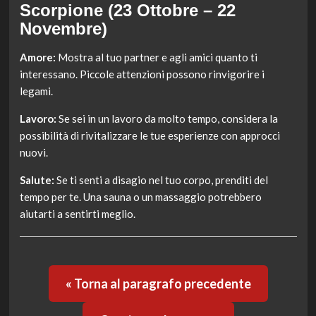
Scorpione (23 Ottobre – 22
Novembre)
Amore:
Mostra al tuo partner e agli amici quanto ti
interessano. Piccole attenzioni possono rinvigorire i
legami.
Lavoro:
Se sei in un lavoro da molto tempo, considera la
possibilità di rivitalizzare le tue esperienze con approcci
nuovi.
Salute:
Se ti senti a disagio nel tuo corpo, prenditi del
tempo per te. Una sauna o un massaggio potrebbero
aiutarti a sentirti meglio.
« Torna al paragrafo precedente