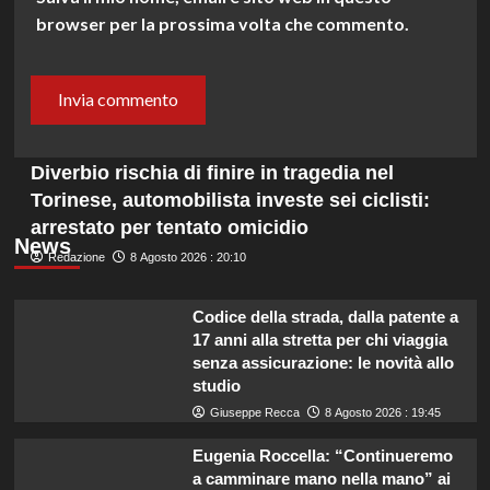
browser per la prossima volta che commento.
Diverbio rischia di finire in tragedia nel
Torinese, automobilista investe sei ciclisti:
arrestato per tentato omicidio
News
Redazione
8 Agosto 2026 : 20:10
Codice della strada, dalla patente a
17 anni alla stretta per chi viaggia
senza assicurazione: le novità allo
studio
Giuseppe Recca
8 Agosto 2026 : 19:45
Eugenia Roccella: “Continueremo
a camminare mano nella mano” ai