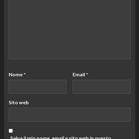
Nome
*
Email
*
Sito web
Salva il mio nome, email e sito web in questo