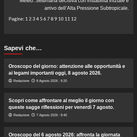
Meteo: Settimana decisiva con instabilità iniziale e
arrivo dell’Alta Pressione Subtropicale.
Pagine:
1
2
3
4
5
6
7
8
9
10
11
12
Sapevi che…
Oroscopo del giorno: attenzione alle opportunità e
ai legami importanti oggi, 8 agosto 2026.
Redazione
8 Agosto 2026 : 9:20
Scopri come affrontare al meglio il giorno con
queste sagge riflessioni per venerdì 7 agosto.
Redazione
7 Agosto 2026 : 9:40
Oroscopo del 6 agosto 2026: affronta la giornata