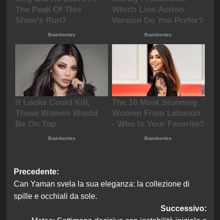
Navigazione
Precedente:
Can Yaman svela la sua eleganza: la collezione di
articolo
spille e occhiali da sole.
Successivo: