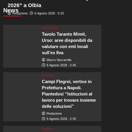
2026” a Olbia
News
Redazione
6 Agosto 2026 : 5:20
Economia
Tavolo Taranto Mimit,
Urso: aree disponibili da
valutare con enti locali
sull’ex Ilva
Marco Vaccarella
6 Agosto 2026 : 2:45
Cronaca
Campi Flegrei, vertice in
Prefettura a Napoli.
Piantedosi “Istituzioni al
lavoro per trovare insieme
delle soluzioni”
Redazione
6 Agosto 2026 : 2:35
Politica