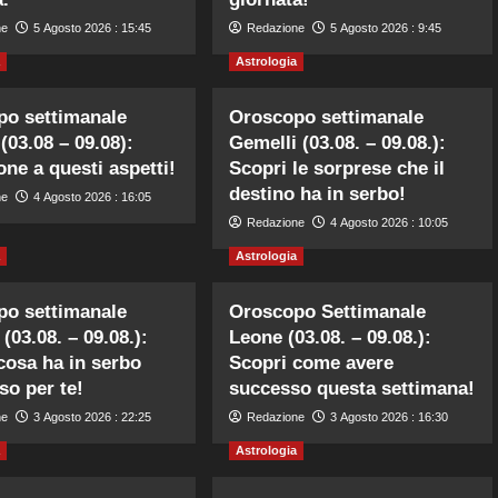
ne
5 Agosto 2026 : 15:45
Redazione
5 Agosto 2026 : 9:45
Astrologia
po settimanale
Oroscopo settimanale
(03.08 – 09.08):
Gemelli (03.08. – 09.08.):
one a questi aspetti!
Scopri le sorprese che il
destino ha in serbo!
ne
4 Agosto 2026 : 16:05
Redazione
4 Agosto 2026 : 10:05
Astrologia
po settimanale
Oroscopo Settimanale
(03.08. – 09.08.):
Leone (03.08. – 09.08.):
cosa ha in serbo
Scopri come avere
so per te!
successo questa settimana!
ne
3 Agosto 2026 : 22:25
Redazione
3 Agosto 2026 : 16:30
Astrologia