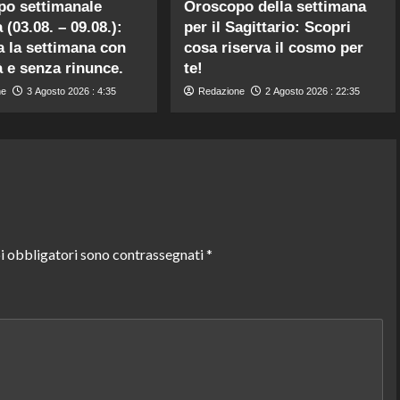
po settimanale
Oroscopo della settimana
 (03.08. – 09.08.):
per il Sagittario: Scopri
a la settimana con
cosa riserva il cosmo per
à e senza rinunce.
te!
ne
3 Agosto 2026 : 4:35
Redazione
2 Agosto 2026 : 22:35
i obbligatori sono contrassegnati
*