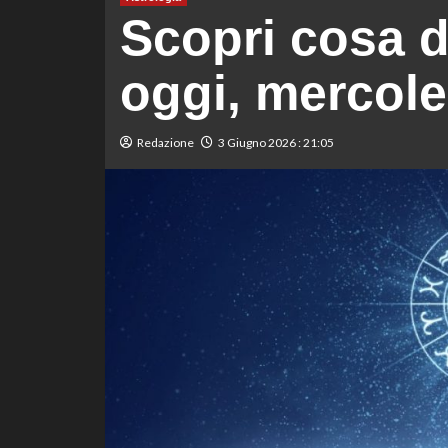
Scopri cosa d
oggi, mercole
Redazione
3 Giugno 2026 : 21:05