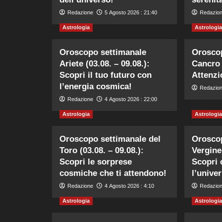
Redazione
5 Agosto 2026 : 21:40
Redazio
Astrologia
Astrologia
Oroscopo settimanale
Orosco
Ariete (03.08. – 09.08.):
Cancro 
Scopri il tuo futuro con
Attenzi
l’energia cosmica!
Redazio
Redazione
4 Agosto 2026 : 22:00
Astrologia
Astrologia
Oroscopo settimanale del
Orosco
Toro (03.08. – 09.08.):
Vergine 
Scopri le sorprese
Scopri 
cosmiche che ti attendono!
l’univer
Redazione
4 Agosto 2026 : 4:10
Redazio
Astrologia
Astrologia