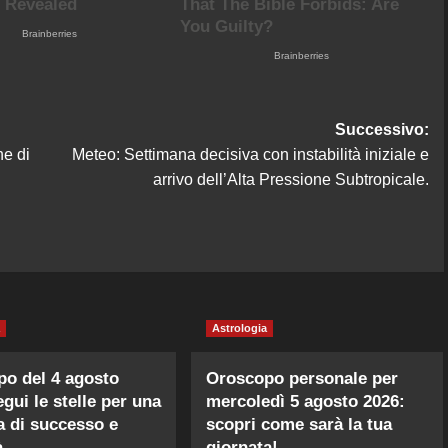
Successivo:
ne di
Meteo: Settimana decisiva con instabilità iniziale e
arrivo dell’Alta Pressione Subtropicale.
Astrologia
o del 4 agosto
Oroscopo personale per
egui le stelle per una
mercoledì 5 agosto 2026:
a di successo e
scopri come sarà la tua
à.
giornata!