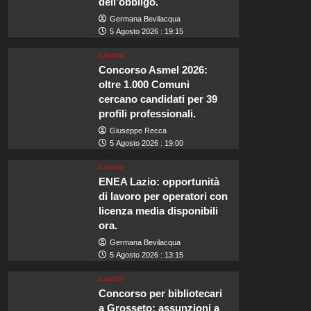
dell’obbligo.
Germana Bevilacqua
5 Agosto 2026 : 19:15
Lavoro
Concorso Asmel 2026:
oltre 1.000 Comuni
cercano candidati per 39
profili professionali.
Giuseppe Recca
5 Agosto 2026 : 19:00
Lavoro
ENEA Lazio: opportunità
di lavoro per operatori con
licenza media disponibili
ora.
Germana Bevilacqua
5 Agosto 2026 : 13:15
Lavoro
Concorso per bibliotecari
a Grosseto: assunzioni a