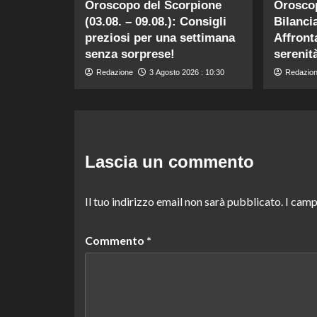
Oroscopo del Scorpione
Orosco
(03.08. – 09.08.): Consigli
Bilancia
preziosi per una settimana
Affront
senza sorprese!
serenit
Redazione
3 Agosto 2026 : 10:30
Redazio
Lascia un commento
Il tuo indirizzo email non sarà pubblicato.
I camp
Commento
*