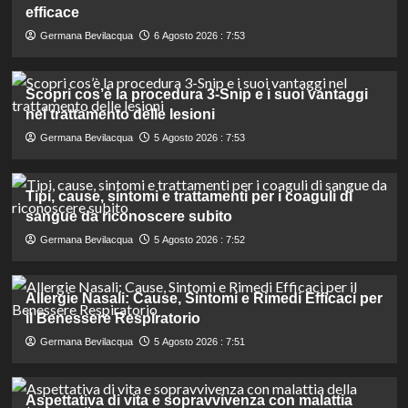
efficace
Germana Bevilacqua
6 Agosto 2026 : 7:53
Scopri cos’è la procedura 3-Snip e i suoi vantaggi
nel trattamento delle lesioni
Germana Bevilacqua
5 Agosto 2026 : 7:53
Tipi, cause, sintomi e trattamenti per i coaguli di
sangue da riconoscere subito
Germana Bevilacqua
5 Agosto 2026 : 7:52
Allergie Nasali: Cause, Sintomi e Rimedi Efficaci per
il Benessere Respiratorio
Germana Bevilacqua
5 Agosto 2026 : 7:51
Aspettativa di vita e sopravvivenza con malattia