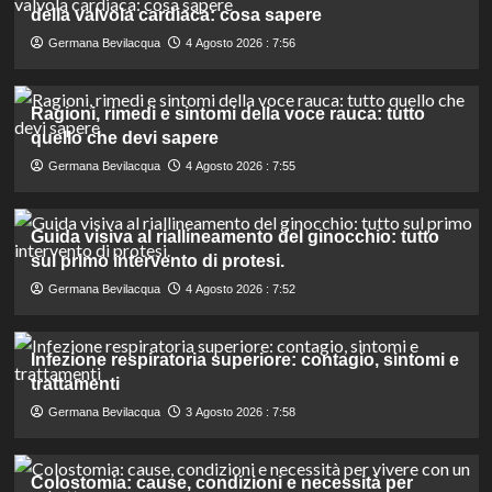
della valvola cardiaca: cosa sapere
Germana Bevilacqua
4 Agosto 2026 : 7:56
Ragioni, rimedi e sintomi della voce rauca: tutto
quello che devi sapere
Germana Bevilacqua
4 Agosto 2026 : 7:55
Guida visiva al riallineamento del ginocchio: tutto
sul primo intervento di protesi.
Germana Bevilacqua
4 Agosto 2026 : 7:52
Infezione respiratoria superiore: contagio, sintomi e
trattamenti
Germana Bevilacqua
3 Agosto 2026 : 7:58
Colostomia: cause, condizioni e necessità per