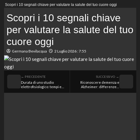
Menu
Scopri i 10 segnali chiave per valutare la salute del tuo cuore oggi
principale
Scopri i 10 segnali chiave
per valutare la salute del tuo
cuore oggi
Germana Bevilacqua
2 Luglio 2026 : 7:55
← PRECEDENTE
SUCCESSIVO →
Durata di uno studio
Riconoscere demenza e
elettrofisiologico: tempi e
Alzheimer: differenze e
cosa aspettarsi da
somiglianze da conoscere
quest’esame