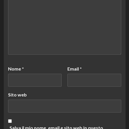
Nome
*
Email
*
Sito web
Salva il mio nome, email e sito web in questo