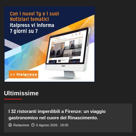
Ultimissime
I 32 ristoranti imperdibili a Firenze: un viaggio
gastronomico nel cuore del Rinascimento.
Redazione
6 Agosto 2026 : 18:05