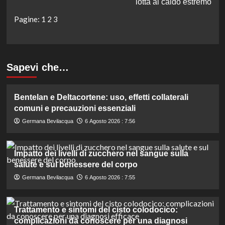
lotta al caldo estremo
Pagine:
1
2
3
Sapevi che…
Bentelan e Deltacortene: uso, effetti collaterali
comuni e precauzioni essenziali
Germana Bevilacqua
6 Agosto 2026 : 7:56
Impatto dei livelli di zucchero nel sangue sulla
salute e sul benessere del corpo
Germana Bevilacqua
6 Agosto 2026 : 7:55
Trattamento e sintomi del cisto colodocico:
complicazioni da conoscere per una diagnosi