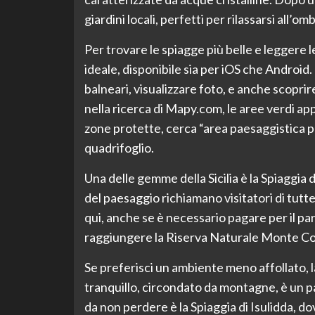
giardini locali, perfetti per rilassarsi all’
Per trovare le spiagge più belle e leggere 
ideale, disponibile sia per iOS che Android.
balneari, visualizzare foto, e anche scoprir
nella ricerca di Mapy.com, le aree verdi ap
zone protette, cerca “area paesaggistica pr
quadrifoglio.
Una delle gemme della Sicilia è la Spiaggia d
del paesaggio richiamano visitatori di tutte
qui, anche se è necessario pagare per il par
raggiungere la Riserva Naturale Monte Cofan
Se preferisci un ambiente meno affollato, 
tranquillo, circondato da montagne, è un p
da non perdere è la Spiaggia di Isulidda, d