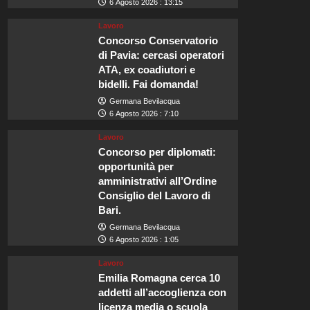
6 Agosto 2026 : 13:15
Lavoro
Concorso Conservatorio
di Pavia: cercasi operatori
ATA, ex coadiutori e
bidelli. Fai domanda!
Germana Bevilacqua
6 Agosto 2026 : 7:10
Lavoro
Concorso per diplomati:
opportunità per
amministrativi all’Ordine
Consiglio del Lavoro di
Bari.
Germana Bevilacqua
6 Agosto 2026 : 1:05
Lavoro
Emilia Romagna cerca 10
addetti all’accoglienza con
licenza media o scuola