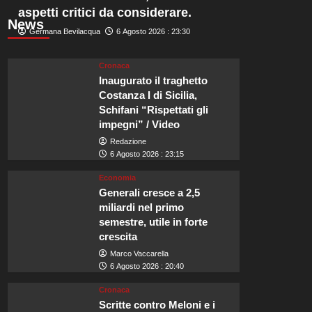
aspetti critici da considerare.
News
Germana Bevilacqua
6 Agosto 2026 : 23:30
Cronaca
Inaugurato il traghetto
Costanza I di Sicilia,
Schifani “Rispettati gli
impegni” / Video
Redazione
6 Agosto 2026 : 23:15
Economia
Generali cresce a 2,5
miliardi nel primo
semestre, utile in forte
crescita
Marco Vaccarella
6 Agosto 2026 : 20:40
Cronaca
Scritte contro Meloni e i