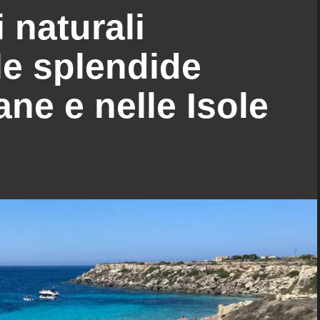
i naturali
le splendide
ane e nelle Isole