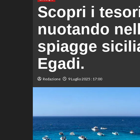
Scopri i tesor
nuotando nel
spiagge sicili
Egadi.
Redazione
9 Luglio 2025 : 17:00