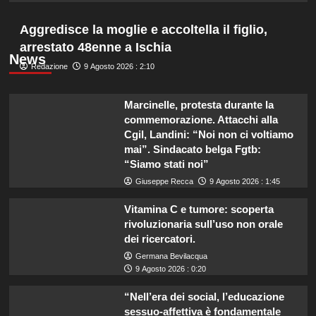
Aggredisce la moglie e accoltella il figlio,
arrestato 48enne a Ischia
News
Redazione
9 Agosto 2026 : 2:10
Marcinelle, protesta durante la
commemorazione. Attacchi alla
Cgil, Landini: “Noi non ci voltiamo
mai”. Sindacato belga Fgtb:
“Siamo stati noi”
Giuseppe Recca
9 Agosto 2026 : 1:45
Vitamina C e tumore: scoperta
rivoluzionaria sull’uso non orale
dei ricercatori.
Germana Bevilacqua
9 Agosto 2026 : 0:20
“Nell’era dei social, l’educazione
sessuo-affettiva è fondamentale