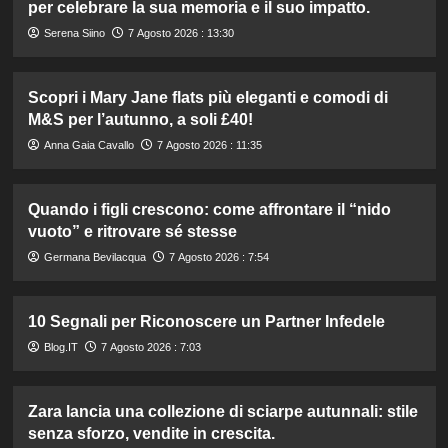
per celebrare la sua memoria e il suo impatto.
Serena Siino
7 Agosto 2026 : 13:30
Scopri i Mary Jane flats più eleganti e comodi di
M&S per l’autunno, a soli £40!
Anna Gaia Cavallo
7 Agosto 2026 : 11:35
Quando i figli crescono: come affrontare il “nido
vuoto” e ritrovare sé stesse
Germana Bevilacqua
7 Agosto 2026 : 7:54
10 Segnali per Riconoscere un Partner Infedele
Blog.IT
7 Agosto 2026 : 7:03
Zara lancia una collezione di sciarpe autunnali: stile
senza sforzo, vendite in crescita.