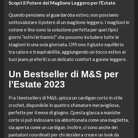
Scopri il Potere del Maglione Leggero per l’Estate
Quando pensiamo al guardaroba estivo, non possiamo
sottovalutare il potere di un maglione leggero. I maglioni in
cotone e lino sono la soluzione perfetta per quei tipici
giorni “estivi britannici” che possono includere tutte le
stagioni in una sola giornata. Offrono il giusto equilibrio
tra calore e traspirabilità, aggiungendo un tocco estivo ai
tuoi jeans preferiti o un delicato comfort a gonne leggere.
Un Bestseller di M&S per
l’Estate 2023
Fra i bestsellers di M&S, spicca un cardigan corto in stile
crochet, disponibile in quattro sfumature meravigliose,
perfette per il mese di giugno. Questa giacca a maniche
corte si può indossare sia abbottonata come una maglietta,
sia aperta come un cardigan. Inoltre, ci sono anche dei
pantaloni coordinati per chi desidera creare un look da