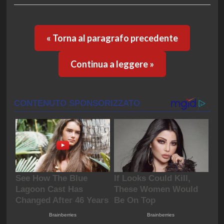
« Torna al paragrafo precedente
Continua a leggere »