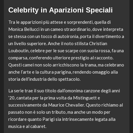
Celebrity in Aparizioni Speciali
Tra le apparizioni più attese e sorprendenti, quella di
Monica Bellucci in un cameo straordinario, dove interpreta
se stessa con un tocco di autoironia, porta il divertimento a
un livello superiore. Anche il noto stilista Christian
Louboutin, celebre per le sue scarpe con suola rossa, fa una
comparsa, conferendo ulteriore prestigio al racconto.
Questi camei non solo arricchiscono la trama, ma celebrano
anche l’arte e la cultura parigina, rendendo omaggio alla
storia dell’industria dello spettacolo.
La serie trae il suo titolo dall’omonima canzone degli anni
’20, cantata per la prima volta da Mistinguett e
successivamente da Maurice Chevalier. Questo richiamo al
passato non è solo un tributo, ma anche un modo per
ricordare quanto Parigi sia intrinsecamente legata alla
musica e al cabaret.