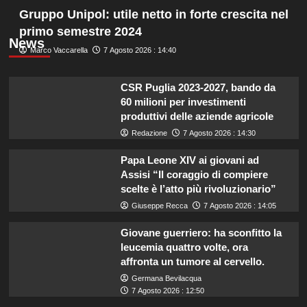
Gruppo Unipol: utile netto in forte crescita nel
primo semestre 2024
News
Marco Vaccarella
7 Agosto 2026 : 14:40
CSR Puglia 2023-2027, bando da
60 milioni per investimenti
produttivi delle aziende agricole
Redazione
7 Agosto 2026 : 14:30
Papa Leone XIV ai giovani ad
Assisi “Il coraggio di compiere
scelte è l’atto più rivoluzionario”
Giuseppe Recca
7 Agosto 2026 : 14:05
Giovane guerriero: ha sconfitto la
leucemia quattro volte, ora
affronta un tumore al cervello.
Germana Bevilacqua
7 Agosto 2026 : 12:50