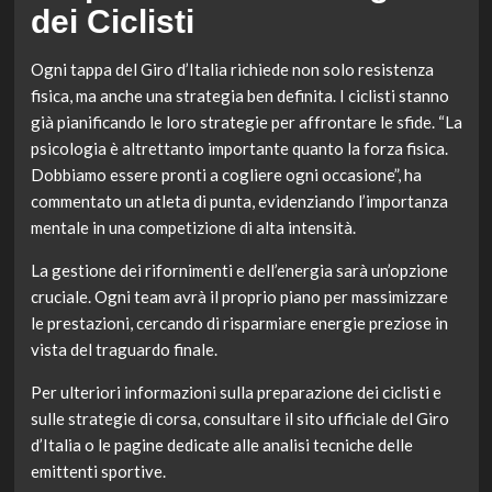
dei Ciclisti
Ogni tappa del Giro d’Italia richiede non solo resistenza
fisica, ma anche una strategia ben definita. I ciclisti stanno
già pianificando le loro strategie per affrontare le sfide. “La
psicologia è altrettanto importante quanto la forza fisica.
Dobbiamo essere pronti a cogliere ogni occasione”, ha
commentato un atleta di punta, evidenziando l’importanza
mentale in una competizione di alta intensità.
La gestione dei rifornimenti e dell’energia sarà un’opzione
cruciale. Ogni team avrà il proprio piano per massimizzare
le prestazioni, cercando di risparmiare energie preziose in
vista del traguardo finale.
Per ulteriori informazioni sulla preparazione dei ciclisti e
sulle strategie di corsa, consultare il sito ufficiale del Giro
d’Italia o le pagine dedicate alle analisi tecniche delle
emittenti sportive.