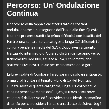
Percorso: Un’ Ondulazione
Continua
Il percorso della tappa è caratterizzato da costanti
ondulazioni che si susseguono dall’inizio alla fine. Questa
frazione presenta subito la prima difficoltà con la salita del
Fastro, una salita di terza categoria lunga 3,2 chilometri e
con una pendenza media del 3,9%. Dopo aver raggiunto il
traguardo intermedio di Guia, i ciclisti si dirigeranno verso
il chilometro Red Bull, situato a 154,3 chilometri, che
potrebbe rivelarsi cruciale per le dinamiche della gara.
Le brevi salite di Combai e Tarzo saranno solo un antipasto,
prima di affrontare il temuto Muro di Ca’ del Poggio.
Questa salita di quarta categoria, lunga 1,1 chilometri e
con una pendenza media dell’11,3%, si trova a soli nove
chilometri dall’arrivo ed è considerata un ideale trampolino
di lancio per chi desidera tentare un attacco decisivo. Negli