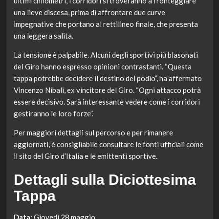
ultimi chilometri, i corridori si troveranno a fronteggiare
una lieve discesa, prima di affrontare due curve
impegnative che portano al rettilineo finale, che presenta
una leggera salita.
La tensione è palpabile. Alcuni degli sportivi più blasonati
del Giro hanno espresso opinioni contrastanti. “Questa
tappa potrebbe decidere il destino del podio”, ha affermato
Vincenzo Nibali, ex vincitore del Giro. “Ogni attacco potrà
essere decisivo. Sarà interessante vedere come i corridori
gestiranno le loro forze”.
Per maggiori dettagli sul percorso e per rimanere
aggiornati, è consigliabile consultare le fonti ufficiali come
il sito del Giro d’Italia e le emittenti sportive.
Dettagli sulla Diciottesima
Tappa
Data:
Giovedì 28 maggio