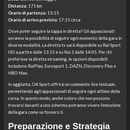
Distanza:
171 km
Orario di partenza:
13:15
Orario di arrivo previsto:
17:15 circa
Dove poter seguire la tappa in diretta? Gli appassionati
avranno la possibilità di seguire ogni momento della gara in
diverse modalità. La diretta tv sarà disponibile su Rai Sport
HD a partire dalle 13:15 e su Rai 2 dalle 14:05. Per chi
preferisse la diretta streaming, le opzioni disponibili
includono RaiPlay, Eurosport 1, DAZN, Discovery Plus e
HBO Max.
In aggiunta, OA Sport offrirà un commento live testuale,
permettendo agli appassionati di seguire ogni attimo della
corsa. In questo modo, anche coloro che non possono
trovarsi davanti a uno schermo potranno vivere l’emozione
della gara come se fossero lì.
Preparazione e Strategia