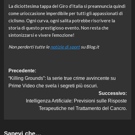
La diciottesima tappa del Giro d’Italia si preannuncia quindi
come un’occasione imperdibile per tutti gli appassionati di
ciclismo. Ogni curva, ogni salita potrebbe riscrivere la
storia di questo prestigioso evento. Non resta che
sintonizzarsi e vivere l’emozione!
Non perderti tutte le
notizie di sport
su Blog.it
Navigazione
Precedente:
“Killing Grounds”: la serie true crime avvincente su
articolo
Prime Video che svela i segreti più oscuri.
Successivo:
Intelligenza Artificiale: Previsioni sulle Risposte
Terapeutiche nel Trattamento del Cancro.
Sapevi che…