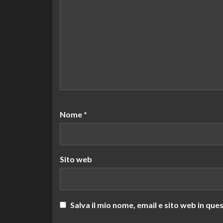
Nome
*
Sito web
Salva il mio nome, email e sito web in q