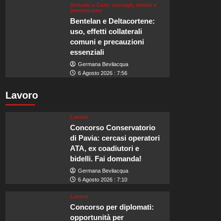
Sintomi e Cure: consigli, rimedi e
prevenzione
Bentelan e Deltacortene:
uso, effetti collaterali
comuni e precauzioni
essenziali
Germana Bevilacqua
6 Agosto 2026 : 7:56
Lavoro
Lavoro
Concorso Conservatorio
di Pavia: cercasi operatori
ATA, ex coadiutori e
bidelli. Fai domanda!
Germana Bevilacqua
6 Agosto 2026 : 7:10
Lavoro
Concorso per diplomati:
opportunità per