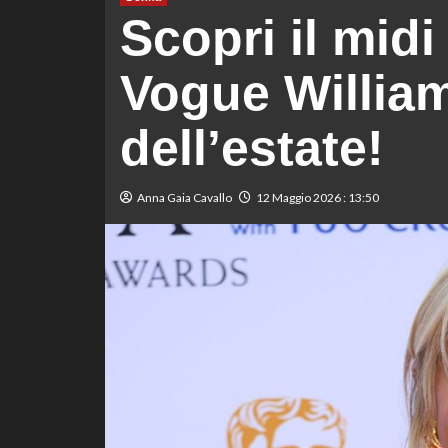
Scopri il midi
Vogue William
dell’estate!
Anna Gaia Cavallo
12 Maggio 2026 : 13:50