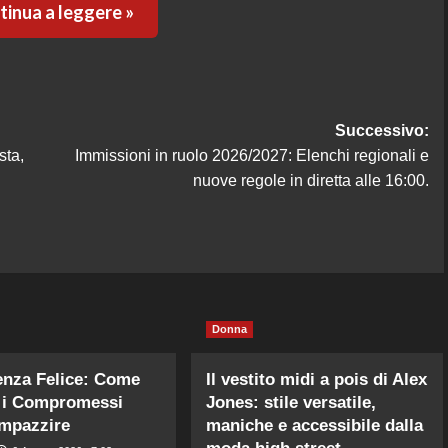
inua a leggere »
Successivo:
sta,
Immissioni in ruolo 2026/2027: Elenchi regionali e
nuove regole in diretta alle 16:00.
Donna
enza Felice: Come
Il vestito midi a pois di Alex
e i Compromessi
Jones: stile versatile,
mpazzire
maniche e accessibile dalla