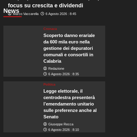
focus su crescita e dividendi
News
Marco Vaccarella
6 Agosto 2026 : 8:45
Cronaca
Scoperto danno erariale
da 600 mila euro nella
gestione dei depuratori
comunali e consortili in
Calabria
Redazione
6 Agosto 2026 : 8:35
Politica
Legge elettorale, il
centrodestra presenterà
l’emendamento unitario
sulle preferenze anche al
Senato
Giuseppe Recca
6 Agosto 2026 : 8:10