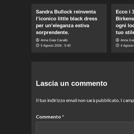
Sandra Bullock reinventa
Ecco i 
l’iconico little black dress
Birkens
per un’eleganza estiva
ogni loo
sorprendente.
tuo stil
Anna Gaia Cavallo
Anna Gai
5 Agosto 2026 : 5:40
4 Agosto
Lascia un commento
Il tuo indirizzo email non sarà pubblicato.
I camp
Commento
*