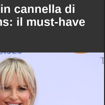
 in cannella di
s: il must-have