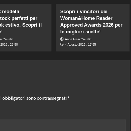
3 modelli
Scopri i vincitori dei
tock perfetti per
Woman&Home Reader
k estivo. Scopri il
Approved Awards 2026 per
e!
le migliori scelte!
a Cavallo
Anna Gaia Cavallo
 2026 : 23:50
4 Agosto 2026 : 17:55
i obbligatori sono contrassegnati
*