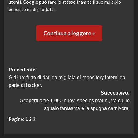
utenti, Google può fare lo stesso tramite il suo multiplo
ecosistema di prodotti.
Continua a leggere »
Navigazione
Precedente:
GitHub: furto di dati da migliaia di repository interni da
articolo
parte di hacker.
Successivo:
Scoperti oltre 1.000 nuovi species marini, tra cui lo
squalo fantasma e la spugna carnivora.
Pagine:
1
2
3