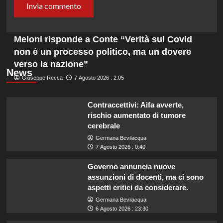
Meloni risponde a Conte “Verità sul Covid
non è un processo politico, ma un dovere
verso la nazione”
News
Giuseppe Recca
7 Agosto 2026 : 2:05
Contraccettivi: Aifa avverte,
rischio aumentato di tumore
cerebrale
Germana Bevilacqua
7 Agosto 2026 : 0:40
Governo annuncia nuove
assunzioni di docenti, ma ci sono
aspetti critici da considerare.
Germana Bevilacqua
6 Agosto 2026 : 23:30