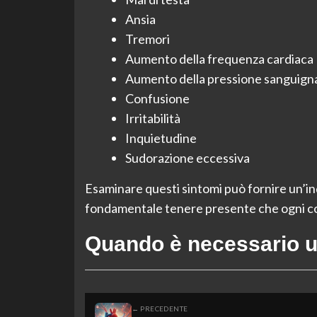
Ansia
Tremori
Aumento della frequenza cardiaca
Aumento della pressione sanguign
Confusione
Irritabilità
Inquietudine
Sudorazione eccessiva
Esaminare questi sintomi può fornire un’ind
fondamentale tenere presente che ogni co
Quando è necessario un
← PRECEDENTE