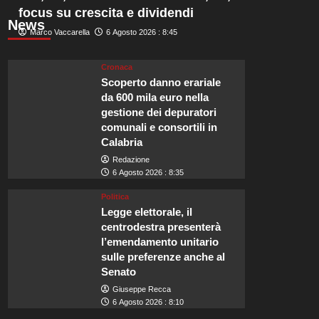
focus su crescita e dividendi
News
Marco Vaccarella
6 Agosto 2026 : 8:45
Cronaca
Scoperto danno erariale
da 600 mila euro nella
gestione dei depuratori
comunali e consortili in
Calabria
Redazione
6 Agosto 2026 : 8:35
Politica
Legge elettorale, il
centrodestra presenterà
l’emendamento unitario
sulle preferenze anche al
Senato
Giuseppe Recca
6 Agosto 2026 : 8:10