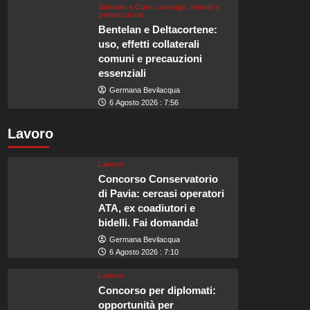
Sintomi e Cure: consigli, rimedi e
prevenzione
Bentelan e Deltacortene:
uso, effetti collaterali
comuni e precauzioni
essenziali
Germana Bevilacqua
6 Agosto 2026 : 7:56
Lavoro
Lavoro
Concorso Conservatorio
di Pavia: cercasi operatori
ATA, ex coadiutori e
bidelli. Fai domanda!
Germana Bevilacqua
6 Agosto 2026 : 7:10
Lavoro
Concorso per diplomati:
opportunità per