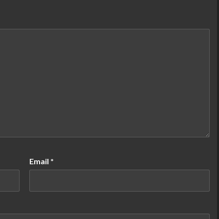
Email
*