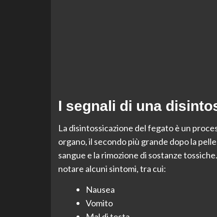
I segnali di una disint
La disintossicazione del fegato è un proces
organo, il secondo più grande dopo la pelle
sangue e la rimozione di sostanze tossiche
notare alcuni sintomi, tra cui:
Nausea
Vomito
Mal di testa