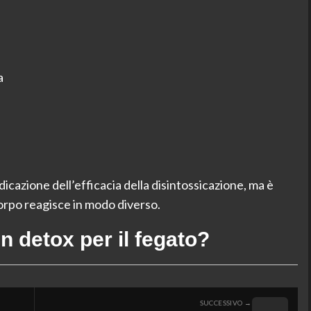
a
icazione dell’efficacia della disintossicazione, ma è
rpo reagisce in modo diverso.
 detox per il fegato?
SUCCESSIVO →