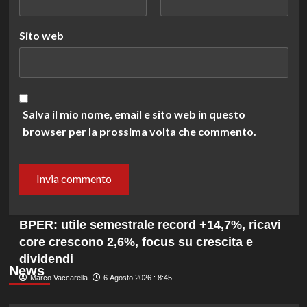
Sito web
Salva il mio nome, email e sito web in questo
browser per la prossima volta che commento.
BPER: utile semestrale record +14,7%, ricavi
core crescono 2,6%, focus su crescita e
dividendi
News
Marco Vaccarella
6 Agosto 2026 : 8:45