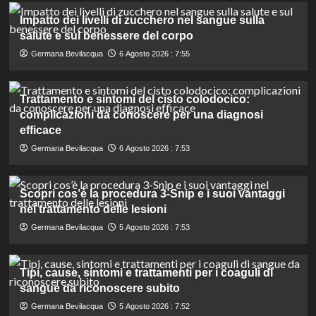
Impatto dei livelli di zucchero nel sangue sulla
salute e sul benessere del corpo
Germana Bevilacqua
6 Agosto 2026 : 7:55
Trattamento e sintomi del cisto colodocico:
complicazioni da conoscere per una diagnosi
efficace
Germana Bevilacqua
6 Agosto 2026 : 7:53
Scopri cos’è la procedura 3-Snip e i suoi vantaggi
nel trattamento delle lesioni
Germana Bevilacqua
5 Agosto 2026 : 7:53
Tipi, cause, sintomi e trattamenti per i coaguli di
sangue da riconoscere subito
Germana Bevilacqua
5 Agosto 2026 : 7:52