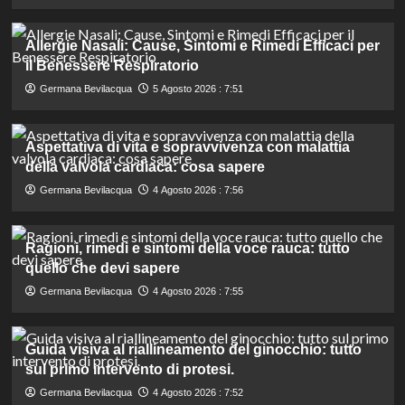
Allergie Nasali: Cause, Sintomi e Rimedi Efficaci per
il Benessere Respiratorio
Germana Bevilacqua
5 Agosto 2026 : 7:51
Aspettativa di vita e sopravvivenza con malattia
della valvola cardiaca: cosa sapere
Germana Bevilacqua
4 Agosto 2026 : 7:56
Ragioni, rimedi e sintomi della voce rauca: tutto
quello che devi sapere
Germana Bevilacqua
4 Agosto 2026 : 7:55
Guida visiva al riallineamento del ginocchio: tutto
sul primo intervento di protesi.
Germana Bevilacqua
4 Agosto 2026 : 7:52