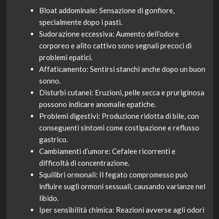
Bloat addominale: Sensazione di gonfiore,
specialmente dopo i pasti.
Sudorazione eccessiva: Aumento dell’odore
corporeo e alito cattivo sono segnali precoci di
problemi epatici.
Affaticamento: Sentirsi stanchi anche dopo un buon
sonno.
Disturbi cutanei: Eruzioni, pelle secca e pruriginosa
possono indicare anomalie epatiche.
Problemi digestivi: Produzione ridotta di bile, con
conseguenti sintomi come costipazione e reflusso
gastrico.
Cambiamenti d’umore: Cefalee ricorrenti e
difficoltà di concentrazione.
Squilibri ormonali: Il fegato compromesso può
influire sugli ormoni sessuali, causando varianze nel
libido.
Iper sensibilità chimica: Reazioni avverse agli odori