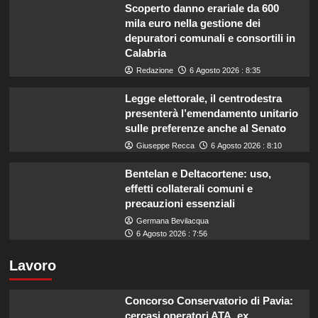
Scoperto danno erariale da 600
mila euro nella gestione dei
depuratori comunali e consortili in
Calabria
Redazione
6 Agosto 2026 : 8:35
Legge elettorale, il centrodestra
presenterà l’emendamento unitario
sulle preferenze anche al Senato
Giuseppe Recca
6 Agosto 2026 : 8:10
Bentelan e Deltacortene: uso,
effetti collaterali comuni e
precauzioni essenziali
Germana Bevilacqua
6 Agosto 2026 : 7:56
Lavoro
Concorso Conservatorio di Pavia:
cercasi operatori ATA, ex