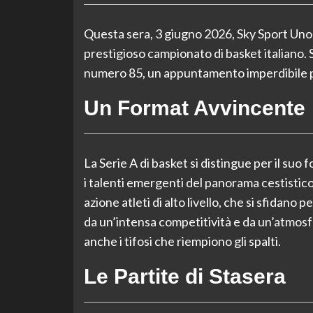
Questa sera, 3 giugno 2026, Sky Sport Uno 
prestigioso campionato di basket italiano. Si
numero 85, un appuntamento imperdibile per
Un Format Avvincente
La Serie A di basket si distingue per il suo
i talenti emergenti del panorama cestistico
azione atleti di alto livello, che si sfidano p
da un’intensa competitività e da un’atmosfe
anche i tifosi che riempiono gli spalti.
Le Partite di Stasera