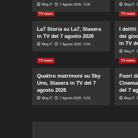
Blog.IT
7 Agosto 2026 : 5:05
Blog.IT
TV news
TV news
La7 Storia su La7, Stasera
I delitt
in TV del 7 agosto 2026
dei gio
in TV d
Blog.IT
7 Agosto 2026 : 5:04
Blog.IT
TV news
TV news
Quattro matrimoni su Sky
Fuori d
Uno, Stasera in TV del 7
Cinema 
agosto 2026
del 7 a
Blog.IT
7 Agosto 2026 : 5:02
Blog.IT