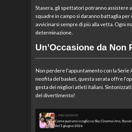
Stasera, gli spettatori potranno assistere 
squadre in campo si daranno battaglia per ot
avvicinarsi sempre di più alla vetta. Ogni mat
determinazione.
Un’Occasione da Non 
Non perdere l’appuntamento con la Serie A 
neofita del basket, questa serata offre l’op
gesta dei migliori atleti italiani. Sintonizza
del divertimento!
← PRECEDENTE
Come può uno scoglio su Sky Cinema Uno, Stasera
del 3 giugno 2026