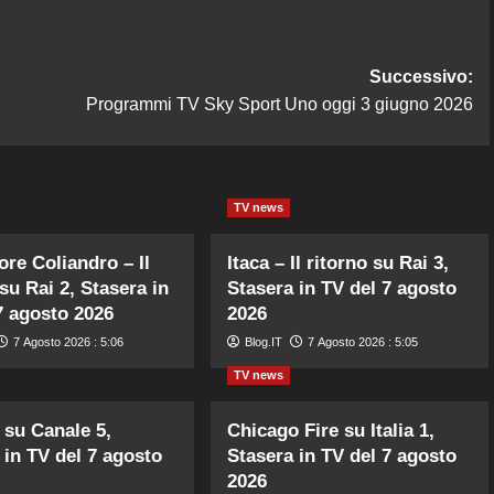
Successivo:
Programmi TV Sky Sport Uno oggi 3 giugno 2026
TV news
ore Coliandro – Il
Itaca – Il ritorno su Rai 3,
su Rai 2, Stasera in
Stasera in TV del 7 agosto
7 agosto 2026
2026
7 Agosto 2026 : 5:06
Blog.IT
7 Agosto 2026 : 5:05
TV news
 su Canale 5,
Chicago Fire su Italia 1,
 in TV del 7 agosto
Stasera in TV del 7 agosto
2026