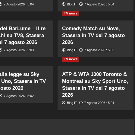
7 Agosto 2026 : 5:04
Blog.IT
7 Agosto 2026 : 5:04
TV news
i del BarLume – Il re
Comedy Match su Nove,
chi su TV8, Stasera
Stasera in TV del 7 agosto
el 7 agosto 2026
2026
7 Agosto 2026 : 5:03
Blog.IT
7 Agosto 2026 : 5:03
TV news
alla legge su Sky
ATP & WTA 1000 Toronto &
Uno, Stasera in TV
Montreal su Sky Sport Uno,
gosto 2026
Stasera in TV del 7 agosto
2026
7 Agosto 2026 : 5:02
Blog.IT
7 Agosto 2026 : 5:01