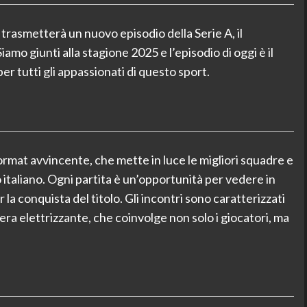
trasmetterà un nuovo episodio della Serie A, il
amo giunti alla stagione 2025 e l’episodio di oggi è il
 tutti gli appassionati di questo sport.
 format avvincente, che mette in luce le migliori squadre e
 italiano. Ogni partita è un’opportunità per vedere in
er la conquista del titolo. Gli incontri sono caratterizzati
ra elettrizzante, che coinvolge non solo i giocatori, ma