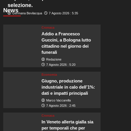
selezione.
News
Germana Bevilacqua
7 Agosto 2026 : 5:35
Cronaca
Addio a Francesco
Guccini, a Bologna lutto
cittadino nel giorno dei
funerali
Redazione
7 Agosto 2026 : 5:20
Economia
Giugno, produzione
industriale in calo dell’1%:
dati e impatti principali
Marco Vaccarella
7 Agosto 2026 : 2:45
Cronaca
In Veneto allerta gialla sia
per temporali che per