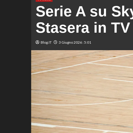
Serie A su Sk
Stasera in TV
Blog.IT
3 Giugno 2026 : 5:01