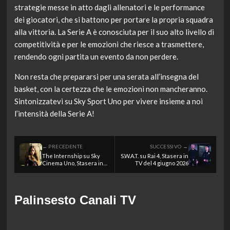
strategie messe in atto dagli allenatori e le performance
dei giocatori, che si battono per portare la propria squadra
alla vittoria. La Serie A è conosciuta per il suo alto livello di
competitività e per le emozioni che riesce a trasmettere,
rendendo ogni partita un evento da non perdere.
Non resta che prepararsi per una serata all’insegna del
basket, con la certezza che le emozioni non mancheranno.
Sintonizzatevi su Sky Sport Uno per vivere insieme a noi
l’intensità della Serie A!
← PRECEDENTE
SUCCESSIVO →
The Internship su Sky
S.W.A.T. su Rai 4, Stasera in
Cinema Uno, Stasera in
TV del 4 giugno 2026
TV del 4 giugno 2026
Palinsesto Canali TV