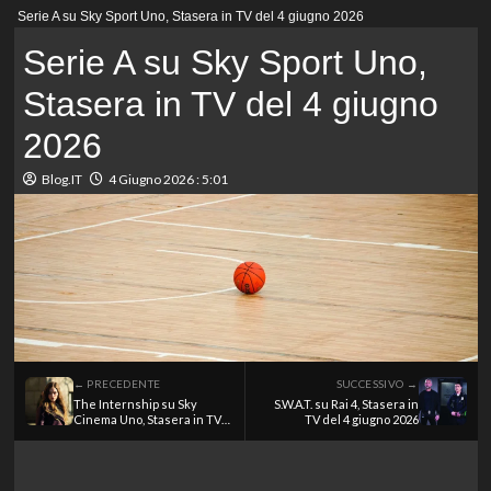
Menu
Serie A su Sky Sport Uno, Stasera in TV del 4 giugno 2026
principale
Serie A su Sky Sport Uno,
Stasera in TV del 4 giugno
2026
Blog.IT
4 Giugno 2026 : 5:01
← PRECEDENTE
SUCCESSIVO →
The Internship su Sky
S.W.A.T. su Rai 4, Stasera in
Cinema Uno, Stasera in TV
TV del 4 giugno 2026
del 4 giugno 2026