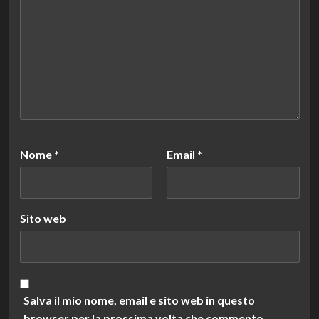
Nome
*
Email
*
Sito web
Salva il mio nome, email e sito web in questo
browser per la prossima volta che commento.