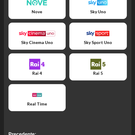
Nove
Sky Uno
Sky Cinema Uno
Sky Sport Uno
Rai 4
Rai 5
Real Time
Precedente: