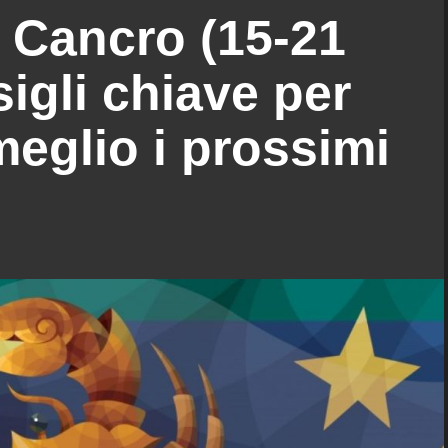
 Cancro (15-21
igli chiave per
meglio i prossimi