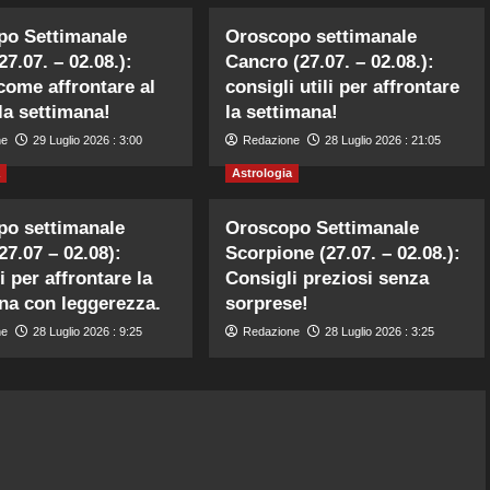
po Settimanale
Oroscopo settimanale
27.07. – 02.08.):
Cancro (27.07. – 02.08.):
come affrontare al
consigli utili per affrontare
la settimana!
la settimana!
ne
29 Luglio 2026 : 3:00
Redazione
28 Luglio 2026 : 21:05
Astrologia
po settimanale
Oroscopo Settimanale
27.07 – 02.08):
Scorpione (27.07. – 02.08.):
i per affrontare la
Consigli preziosi senza
na con leggerezza.
sorprese!
ne
28 Luglio 2026 : 9:25
Redazione
28 Luglio 2026 : 3:25