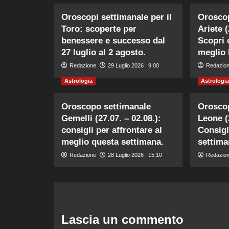
Oroscopi settimanale per il
Orosco
Toro: scoperte per
Ariete (
benessere e successo dal
Scopri 
27 luglio al 2 agosto.
meglio 
Redazione
29 Luglio 2026 : 9:00
Redazio
Astrologia
Astrologia
Oroscopo settimanale
Orosco
Gemelli (27.07. – 02.08.):
Leone (
consigli per affrontare al
Consigl
meglio questa settimana.
settima
Redazione
28 Luglio 2026 : 15:10
Redazio
Lascia un commento