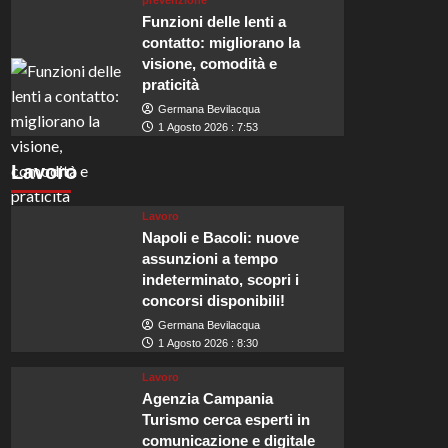
prevenzione
Funzioni delle lenti a
contatto: migliorano la
visione, comodità e
praticità
Germana Bevilacqua
1 Agosto 2026 : 7:53
Lavoro
Lavoro
Napoli e Bacoli: nuove
assunzioni a tempo
indeterminato, scopri i
concorsi disponibili!
Germana Bevilacqua
1 Agosto 2026 : 8:30
Lavoro
Agenzia Campania
Turismo cerca esperti in
comunicazione e digitale