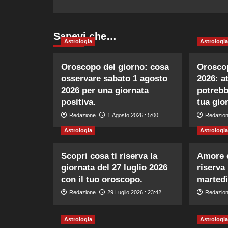
Sapevi che…
Astrologia
Astrologia
Oroscopo del giorno: cosa
Oroscop
osservare sabato 1 agosto
2026: at
2026 per una giornata
potrebb
positiva.
tua gio
Redazione
1 Agosto 2026 : 5:00
Redazio
Astrologia
Astrologia
Scopri cosa ti riserva la
Amore e
giornata del 27 luglio 2026
riserva
con il tuo oroscopo.
martedì
Redazione
29 Luglio 2026 : 23:42
Redazio
Astrologia
Astrologia