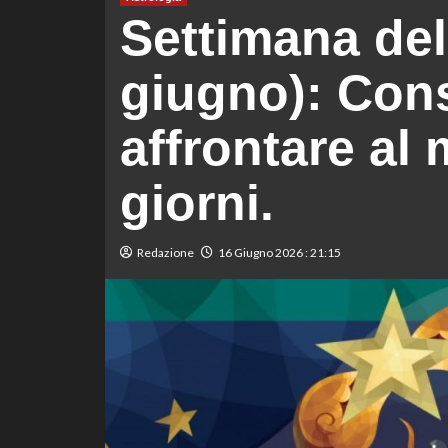
Settimana del
giugno): Cons
affrontare al 
giorni.
Redazione
16 Giugno 2026 : 21:15