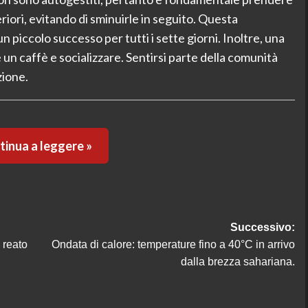
eriori, evitando di sminuirle in seguito. Questa
piccolo successo per tutti i sette giorni. Inoltre, una
e un caffè e socializzare. Sentirsi parte della comunità
zione.
inua a leggere »
Successivo:
 reato
Ondata di calore: temperature fino a 40°C in arrivo
dalla brezza sahariana.