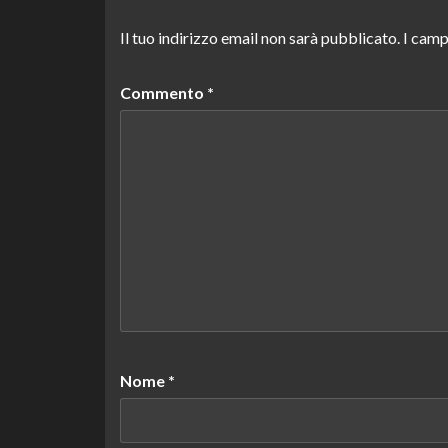
Il tuo indirizzo email non sarà pubblicato.
I camp
Commento
*
Nome
*