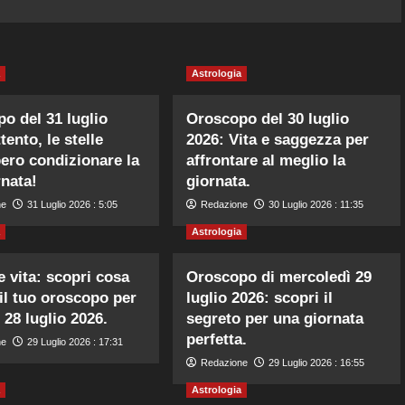
Astrologia
o del 31 luglio
Oroscopo del 30 luglio
tento, le stelle
2026: Vita e saggezza per
ero condizionare la
affrontare al meglio la
rnata!
giornata.
ne
31 Luglio 2026 : 5:05
Redazione
30 Luglio 2026 : 11:35
Astrologia
 vita: scopri cosa
Oroscopo di mercoledì 29
 il tuo oroscopo per
luglio 2026: scopri il
 28 luglio 2026.
segreto per una giornata
perfetta.
ne
29 Luglio 2026 : 17:31
Redazione
29 Luglio 2026 : 16:55
Astrologia