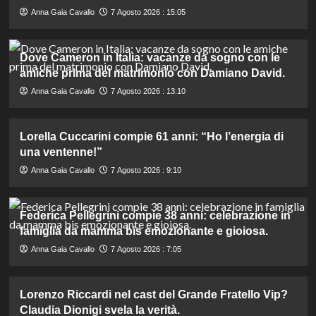
Anna Gaia Cavallo
7 Agosto 2026 : 15:05
Dove Cameron in Italia: vacanze da sogno con le
amiche prima del matrimonio con Damiano David.
Anna Gaia Cavallo
7 Agosto 2026 : 13:10
Lorella Cuccarini compie 61 anni: “Ho l’energia di
una ventenne!”
Anna Gaia Cavallo
7 Agosto 2026 : 9:10
Federica Pellegrini compie 38 anni: celebrazione in
famiglia da mamma bis emozionante e gioiosa.
Anna Gaia Cavallo
7 Agosto 2026 : 7:05
Lorenzo Riccardi nel cast del Grande Fratello Vip?
Claudia Dionigi svela la verità.