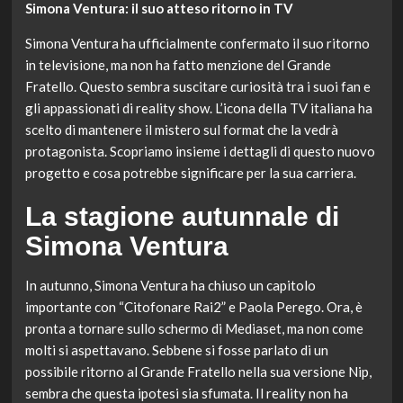
Simona Ventura: il suo atteso ritorno in TV
Simona Ventura ha ufficialmente confermato il suo ritorno
in televisione, ma non ha fatto menzione del Grande
Fratello. Questo sembra suscitare curiosità tra i suoi fan e
gli appassionati di reality show. L’icona della TV italiana ha
scelto di mantenere il mistero sul format che la vedrà
protagonista. Scopriamo insieme i dettagli di questo nuovo
progetto e cosa potrebbe significare per la sua carriera.
La stagione autunnale di
Simona Ventura
In autunno, Simona Ventura ha chiuso un capitolo
importante con “Citofonare Rai2” e Paola Perego. Ora, è
pronta a tornare sullo schermo di Mediaset, ma non come
molti si aspettavano. Sebbene si fosse parlato di un
possibile ritorno al Grande Fratello nella sua versione Nip,
sembra che questa ipotesi sia sfumata. Il reality non ha