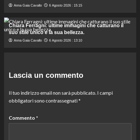
Anna Gaia Cavallo
6 Agosto 2026 : 15:15
Chiara Ferragni: ultime immagini che catturano il
suo stile unico e la sua bellezza.
Anna Gaia Cavallo
6 Agosto 2026 : 13:10
Lascia un commento
Il tuo indirizzo email non sarà pubblicato.
I campi
obbligatori sono contrassegnati
*
Commento
*