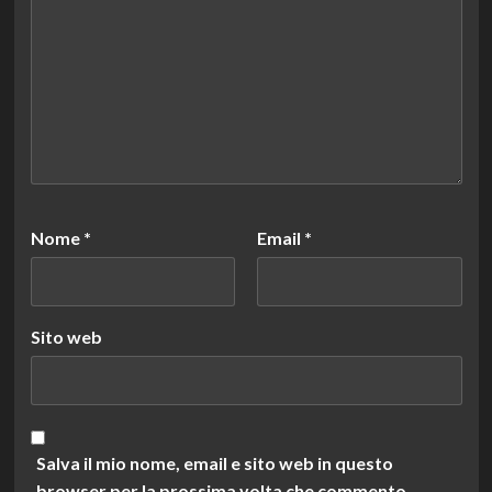
Nome
*
Email
*
Sito web
Salva il mio nome, email e sito web in questo
browser per la prossima volta che commento.