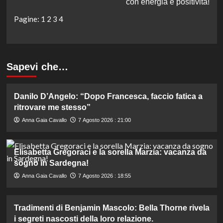
con energia e positività!
Pagine:
1
2
3
4
Sapevi che…
Danilo D’Angelo: “Dopo Francesca, faccio fatica a
ritrovare me stesso”
Anna Gaia Cavallo
7 Agosto 2026 : 21:00
Elisabetta Gregoraci e la sorella Marzia: vacanza da
sogno in Sardegna!
Anna Gaia Cavallo
7 Agosto 2026 : 18:55
Tradimenti di Benjamin Mascolo: Bella Thorne rivela
i segreti nascosti della loro relazione.