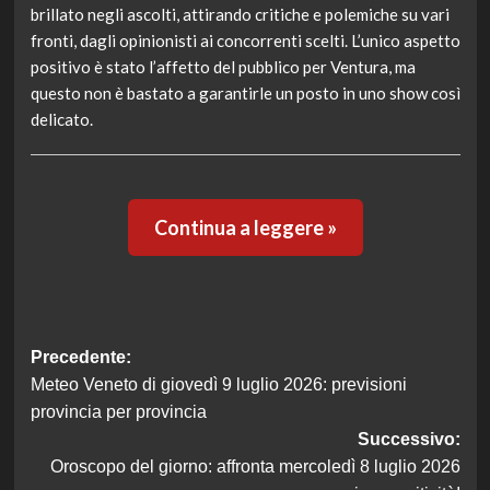
brillato negli ascolti, attirando critiche e polemiche su vari
fronti, dagli opinionisti ai concorrenti scelti. L’unico aspetto
positivo è stato l’affetto del pubblico per Ventura, ma
questo non è bastato a garantirle un posto in uno show così
delicato.
Continua a leggere »
Navigazione
Precedente:
Meteo Veneto di giovedì 9 luglio 2026: previsioni
articolo
provincia per provincia
Successivo:
Oroscopo del giorno: affronta mercoledì 8 luglio 2026