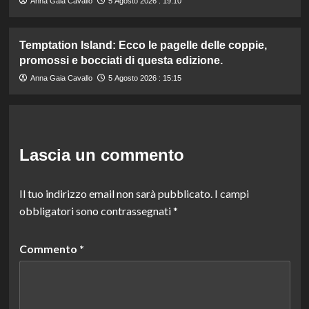
Anna Gaia Cavallo
5 Agosto 2026 : 19:10
Temptation Island: Ecco le pagelle delle coppie,
promossi e bocciati di questa edizione.
Anna Gaia Cavallo
5 Agosto 2026 : 15:15
Lascia un commento
Il tuo indirizzo email non sarà pubblicato.
I campi
obbligatori sono contrassegnati
*
Commento
*