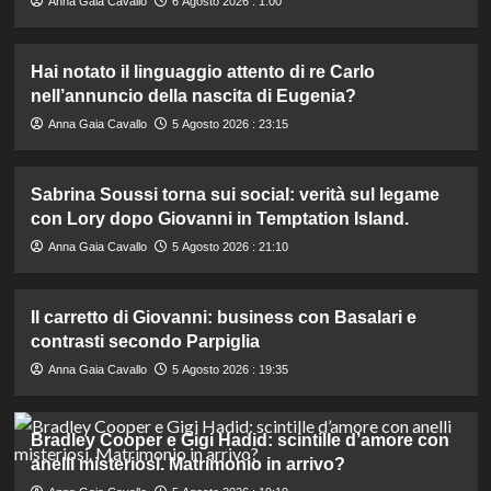
Anna Gaia Cavallo
6 Agosto 2026 : 1:00
Hai notato il linguaggio attento di re Carlo
nell’annuncio della nascita di Eugenia?
Anna Gaia Cavallo
5 Agosto 2026 : 23:15
Sabrina Soussi torna sui social: verità sul legame
con Lory dopo Giovanni in Temptation Island.
Anna Gaia Cavallo
5 Agosto 2026 : 21:10
Il carretto di Giovanni: business con Basalari e
contrasti secondo Parpiglia
Anna Gaia Cavallo
5 Agosto 2026 : 19:35
Bradley Cooper e Gigi Hadid: scintille d’amore con
anelli misteriosi. Matrimonio in arrivo?