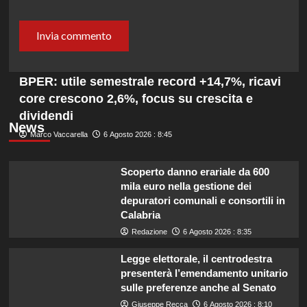
BPER: utile semestrale record +14,7%, ricavi
core crescono 2,6%, focus su crescita e
dividendi
News
Marco Vaccarella
6 Agosto 2026 : 8:45
Scoperto danno erariale da 600
mila euro nella gestione dei
depuratori comunali e consortili in
Calabria
Redazione
6 Agosto 2026 : 8:35
Legge elettorale, il centrodestra
presenterà l’emendamento unitario
sulle preferenze anche al Senato
Giuseppe Recca
6 Agosto 2026 : 8:10