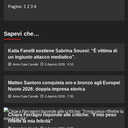
Pagine:
1
2
3
4
Sapevi che…
Katia Fanelli sostiene Sabrina Soussi: “È vittima di
un ingiusto attacco mediatico”.
Anna Gaia Cavallo
6 Agosto 2026 : 9:10
Matteo Santoro conquista oro e bronzo agli Europei
Nuoto 2026: doppia impresa storica
Anna Gaia Cavallo
6 Agosto 2026 : 7:30
Chiara Ferragni risponde alle critiche: “Il mio peso
riflette la mia felicità”