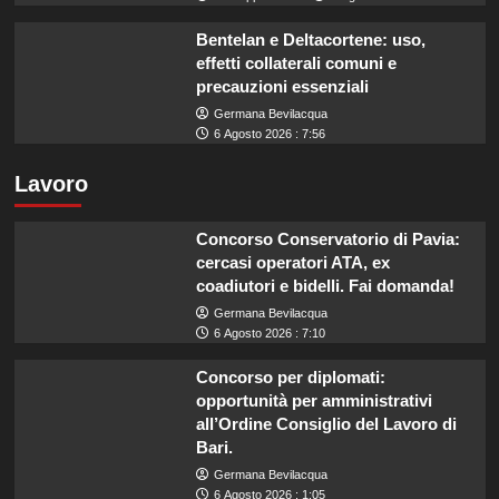
Bentelan e Deltacortene: uso,
effetti collaterali comuni e
precauzioni essenziali
Germana Bevilacqua
6 Agosto 2026 : 7:56
Lavoro
Concorso Conservatorio di Pavia:
cercasi operatori ATA, ex
coadiutori e bidelli. Fai domanda!
Germana Bevilacqua
6 Agosto 2026 : 7:10
Concorso per diplomati:
opportunità per amministrativi
all’Ordine Consiglio del Lavoro di
Bari.
Germana Bevilacqua
6 Agosto 2026 : 1:05