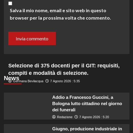
Salva il mio nome, email e sito web in questo
browser per la prossima volta che commento.
Selezione di 375 docenti per il GIT: requisiti,
compiti e modalità di selezione.
News
Germana Bevilacqua
7 Agosto 2026 : 5:35
Addio a Francesco Guccini, a
Bologna lutto cittadino nel giorno
dei funerali
Redazione
7 Agosto 2026 : 5:20
Giugno, produzione industriale in