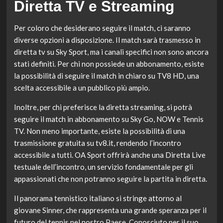
Diretta TV e Streaming
Per coloro che desiderano seguire il match, ci saranno
diverse opzioni a disposizione. Il match sarà trasmesso in
diretta tv su Sky Sport, ma i canali specifici non sono ancora
stati definiti. Per chi non possiede un abbonamento, esiste
la possibilità di seguire il match in chiaro su TV8 HD, una
scelta accessibile a un pubblico più ampio.
Inoltre, per chi preferisce la diretta streaming, si potrà
seguire il match in abbonamento su Sky Go, NOW e Tennis
TV. Non meno importante, esiste la possibilità di una
trasmissione gratuita su tv8.it, rendendo l’incontro
accessibile a tutti. OA Sport offrirà anche una Diretta Live
testuale dell’incontro, un servizio fondamentale per gli
appassionati che non potranno seguire la partita in diretta.
Il panorama tennistico italiano si stringe attorno al
giovane Sinner, che rappresenta una grande speranza per il
futuro del tennis nel nostro Paese. Conosciuto per il suo