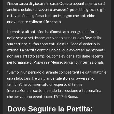
l’importanza di giocare in casa. Questo appuntamento sarà
anche cruciale: se l’azzurro avanzerà, potrebbe giocare gli
ottavi di finale già martedì, un impegno che potrebbe
nuovamente collocarsi in serata.
Il tennista altoatesino ha dimostrato una grande forma
nelle scorse settimane, arrivando a una nuova fase della
sua carriera, e i fan sono entusiasti all’idea di vederlo in
azione. La partita contro uno dei due avversari menzionati
non sarà affatto semplice, come evidenziato dalle recenti
performance di Popyrin e Mensik sui campi internazionali.
“Siamo in un periodo di grande competitività e ogni match è
una sfida. Jannik è un grande talento e un avversario
temibile”, ha commentato un esperto di tennis
internazionale, sottolineando la pressione e l’adrenalina
che pervadono eventi come l’ATP di Roma.
Dove Seguire la Partita: