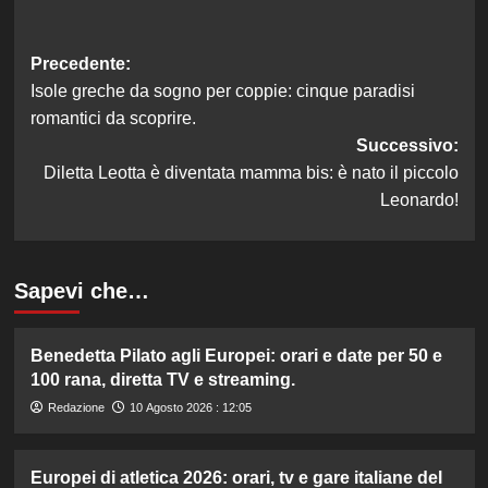
Navigazione
Precedente:
Isole greche da sogno per coppie: cinque paradisi
articolo
romantici da scoprire.
Successivo:
Diletta Leotta è diventata mamma bis: è nato il piccolo
Leonardo!
Sapevi che…
Benedetta Pilato agli Europei: orari e date per 50 e
100 rana, diretta TV e streaming.
Redazione
10 Agosto 2026 : 12:05
Europei di atletica 2026: orari, tv e gare italiane del