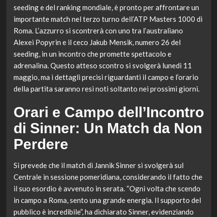
seeding e del ranking mondiale, è pronto per affrontare un
importante match nel terzo turno dell’ATP Masters 1000 di
Roma. L’azzurro si scontrerà con uno tra l’australiano
Alexei Popyrin e il ceco Jakub Mensik, numero 26 del
seeding, in un incontro che promette spettacolo e
adrenalina. Questo atteso scontro si svolgerà lunedì 11
maggio, ma i dettagli precisi riguardanti il campo e l’orario
della partita saranno resi noti soltanto nei prossimi giorni.
Orari e Campo dell’Incontro
di Sinner: Un Match da Non
Perdere
Si prevede che il match di Jannik Sinner si svolgerà sul
Centrale in sessione pomeridiana, considerando il fatto che
il suo esordio è avvenuto in serata. “Ogni volta che scendo
in campo a Roma, sento una grande energia. Il supporto del
pubblico è incredibile”, ha dichiarato Sinner, evidenziando