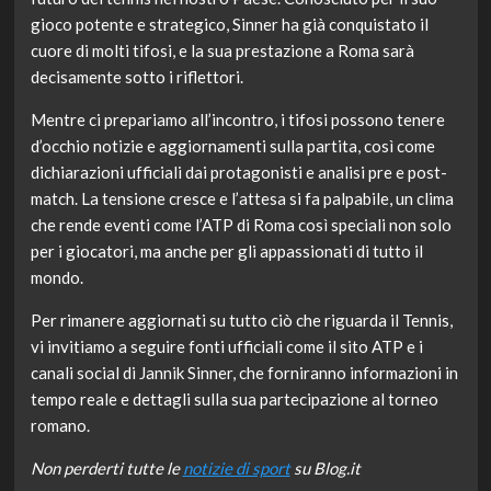
gioco potente e strategico, Sinner ha già conquistato il
cuore di molti tifosi, e la sua prestazione a Roma sarà
decisamente sotto i riflettori.
Mentre ci prepariamo all’incontro, i tifosi possono tenere
d’occhio notizie e aggiornamenti sulla partita, così come
dichiarazioni ufficiali dai protagonisti e analisi pre e post-
match. La tensione cresce e l’attesa si fa palpabile, un clima
che rende eventi come l’ATP di Roma così speciali non solo
per i giocatori, ma anche per gli appassionati di tutto il
mondo.
Per rimanere aggiornati su tutto ciò che riguarda il Tennis,
vi invitiamo a seguire fonti ufficiali come il sito ATP e i
canali social di Jannik Sinner, che forniranno informazioni in
tempo reale e dettagli sulla sua partecipazione al torneo
romano.
Non perderti tutte le
notizie di sport
su Blog.it