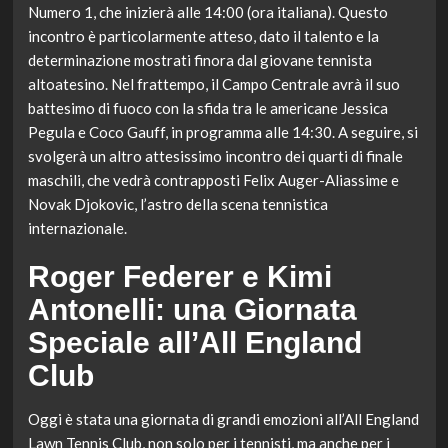
Numero 1, che inizierà alle 14:00 (ora italiana). Questo
incontro è particolarmente atteso, dato il talento e la
determinazione mostrati finora dal giovane tennista
altoatesino. Nel frattempo, il Campo Centrale avrà il suo
battesimo di fuoco con la sfida tra le americane Jessica
Pegula e Coco Gauff, in programma alle 14:30. A seguire, si
svolgerà un altro attesissimo incontro dei quarti di finale
maschili, che vedrà contrapposti Felix Auger-Aliassime e
Novak Djokovic, l’astro della scena tennistica
internazionale.
Roger Federer e Kimi
Antonelli: una Giornata
Speciale all’All England
Club
Oggi è stata una giornata di grandi emozioni all’All England
Lawn Tennis Club, non solo per i tennisti, ma anche per i