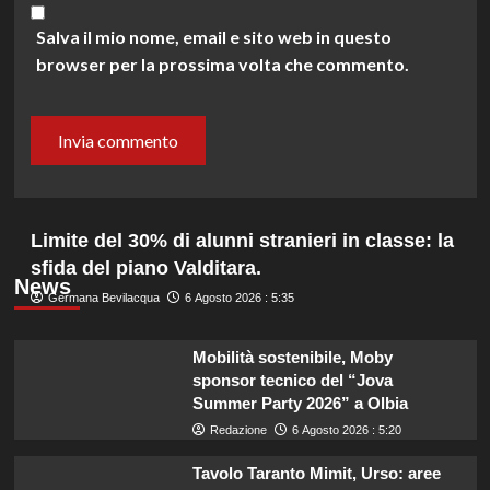
Salva il mio nome, email e sito web in questo
browser per la prossima volta che commento.
Limite del 30% di alunni stranieri in classe: la
sfida del piano Valditara.
News
Germana Bevilacqua
6 Agosto 2026 : 5:35
Mobilità sostenibile, Moby
sponsor tecnico del “Jova
Summer Party 2026” a Olbia
Redazione
6 Agosto 2026 : 5:20
Tavolo Taranto Mimit, Urso: aree