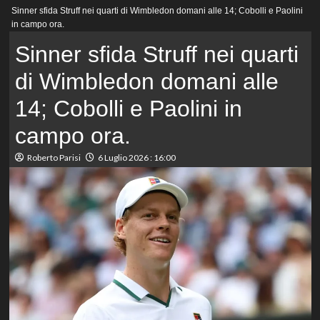
Menu
Sinner sfida Struff nei quarti di Wimbledon domani alle 14; Cobolli e Paolini
principale
in campo ora.
Sinner sfida Struff nei quarti
di Wimbledon domani alle
14; Cobolli e Paolini in
campo ora.
Roberto Parisi
6 Luglio 2026 : 16:00