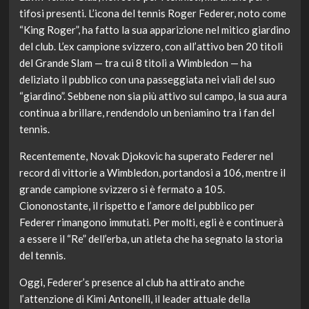
tifosi presenti. L’icona del tennis Roger Federer, noto come
“King Roger”, ha fatto la sua apparizione nel mitico giardino
del club. L’ex campione svizzero, con all’attivo ben 20 titoli
del Grande Slam — tra cui 8 titoli a Wimbledon — ha
deliziato il pubblico con una passeggiata nei viali del suo
“giardino”. Sebbene non sia più attivo sul campo, la sua aura
continua a brillare, rendendolo un beniamino tra i fan del
tennis.
Recentemente, Novak Djokovic ha superato Federer nel
record di vittorie a Wimbledon, portandosi a 106, mentre il
grande campione svizzero si è fermato a 105.
Ciononostante, il rispetto e l’amore del pubblico per
Federer rimangono immutati. Per molti, egli è e continuerà
a essere il “Re” dell’erba, un atleta che ha segnato la storia
del tennis.
Oggi, Federer’s presence al club ha attirato anche
l’attenzione di Kimi Antonelli, il leader attuale della