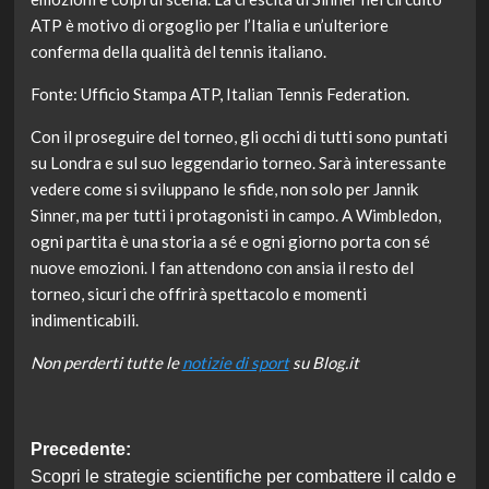
ATP è motivo di orgoglio per l’Italia e un’ulteriore
conferma della qualità del tennis italiano.
Fonte: Ufficio Stampa ATP, Italian Tennis Federation.
Con il proseguire del torneo, gli occhi di tutti sono puntati
su Londra e sul suo leggendario torneo. Sarà interessante
vedere come si sviluppano le sfide, non solo per Jannik
Sinner, ma per tutti i protagonisti in campo. A Wimbledon,
ogni partita è una storia a sé e ogni giorno porta con sé
nuove emozioni. I fan attendono con ansia il resto del
torneo, sicuri che offrirà spettacolo e momenti
indimenticabili.
Non perderti tutte le
notizie di sport
su Blog.it
Navigazione
Precedente:
Scopri le strategie scientifiche per combattere il caldo e
articolo