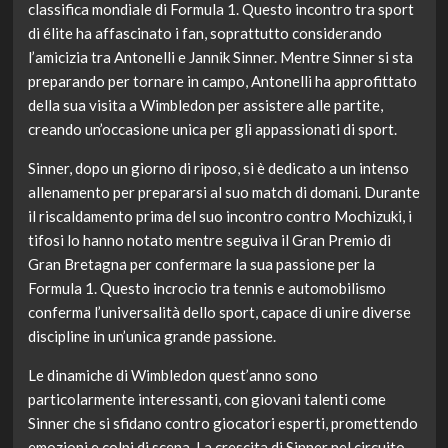
classifica mondiale di Formula 1. Questo incontro tra sport
di élite ha affascinato i fan, soprattutto considerando
l’amicizia tra Antonelli e Jannik Sinner. Mentre Sinner si sta
preparando per tornare in campo, Antonelli ha approfittato
della sua visita a Wimbledon per assistere alle partite,
creando un’occasione unica per gli appassionati di sport.
Sinner, dopo un giorno di riposo, si è dedicato a un intenso
allenamento per prepararsi al suo match di domani. Durante
il riscaldamento prima del suo incontro contro Mochizuki, i
tifosi lo hanno notato mentre seguiva il Gran Premio di
Gran Bretagna per confermare la sua passione per la
Formula 1. Questo incrocio tra tennis e automobilismo
conferma l’universalità dello sport, capace di unire diverse
discipline in un’unica grande passione.
Le dinamiche di Wimbledon quest’anno sono
particolarmente interessanti, con giovani talenti come
Sinner che si sfidano contro giocatori esperti, promettendo
emozioni e colpi di scena. La crescita di Sinner nel circuito