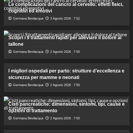
Le complicazioni del cancro al cervello: effetti fisici,
cognitivi ed emotivi
Germana Bevilacqua
3 Agosto 2026 : 7:52
Scopri i 9 trattamenti rapidi per alleviare il dolore al
tallone
Germana Bevilacqua
2 Agosto 2026 : 7:56
I migliori ospedali per parto: strutture d’eccellenza e
sicurezza per mamme e neonati
Germana Bevilacqua
2 Agosto 2026 : 7:55
Cisti pancreatiche: dimensioni, sintomi, tipi, cause e
opzioni di trattamento
Germana Bevilacqua
2 Agosto 2026 : 7:50