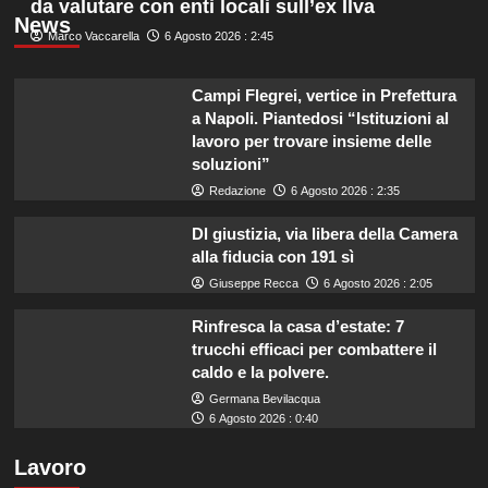
da valutare con enti locali sull’ex Ilva
News
Marco Vaccarella
6 Agosto 2026 : 2:45
Campi Flegrei, vertice in Prefettura
a Napoli. Piantedosi “Istituzioni al
lavoro per trovare insieme delle
soluzioni”
Redazione
6 Agosto 2026 : 2:35
Dl giustizia, via libera della Camera
alla fiducia con 191 sì
Giuseppe Recca
6 Agosto 2026 : 2:05
Rinfresca la casa d’estate: 7
trucchi efficaci per combattere il
caldo e la polvere.
Germana Bevilacqua
6 Agosto 2026 : 0:40
Lavoro