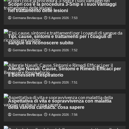
Scopri cos’è la procedura 3-Snip e i suoi vantaggi
nel trattamento delle lesioni
Germana Bevilacqua
5 Agosto 2026 : 7:53
Tipi, cause, sintomi e trattamenti per i coaguli di
sangue da riconoscere subito
Germana Bevilacqua
5 Agosto 2026 : 7:52
Allergie Nasali: Cause, Sintomi e Rimedi Efficaci per
il Benessere Respiratorio
Germana Bevilacqua
5 Agosto 2026 : 7:51
Aspettativa di vita e sopravvivenza con malattia
della valvola cardiaca: cosa sapere
Germana Bevilacqua
4 Agosto 2026 : 7:56