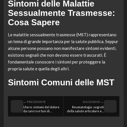
Sintomi delle Malattie
Sessualmente Trasmesse:
Cosa Sapere
Le malattie sessualmente trasmesse (MST) rappresentano
un tema di grande importanza per la salute pubblica. Seppur
alcune persone possano non manifestare sintomi evidenti,
esistono segnali che non devono essere trascurati. È
fondamentale conoscere i sintomi per proteggere la
propria salute e quella degli altri.
Sintomi Comuni delle MST
← PRECEDENTE
SUCCESSIVO →
Utero: sintomi del dolore
Reumatologia: segreti
da cancro e fasi di
della salute articolare e il
trattamento essenziali
ruolo degli specialisti