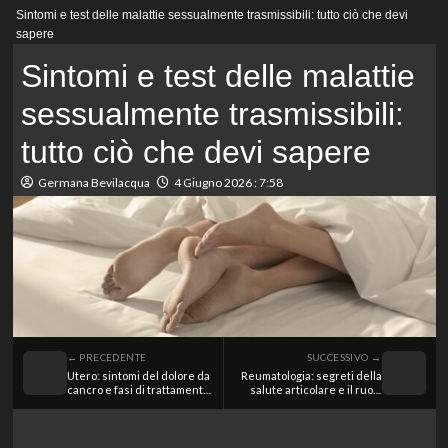
Menu
Sintomi e test delle malattie sessualmente trasmissibili: tutto ciò che devi
principale
sapere
Sintomi e test delle malattie
sessualmente trasmissibili:
tutto ciò che devi sapere
Germana Bevilacqua
4 Giugno 2026 : 7:58
← PRECEDENTE
SUCCESSIVO →
Utero: sintomi del dolore da
Reumatologia: segreti della
cancro e fasi di trattamento
salute articolare e il ruolo
essenziali
degli specialisti