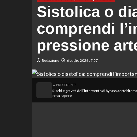
Sistolica o di
comprendi l’i
pressione art
Redazione
6 Luglio 2026 : 7:57
← PRECEDENTE
Rischi e gravità dell’intervento di bypass aortobifem
cosa sapere