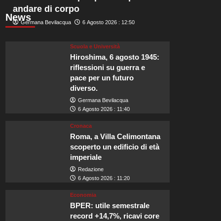
andare di corpo
News
Germana Bevilacqua
6 Agosto 2026 : 12:50
Scuola e Università
Hiroshima, 6 agosto 1945:
riflessioni su guerra e
pace per un futuro
diverso.
Germana Bevilacqua
6 Agosto 2026 : 11:40
Cronaca
Roma, a Villa Celimontana
scoperto un edificio di età
imperiale
Redazione
6 Agosto 2026 : 11:20
Economia
BPER: utile semestrale
record +14,7%, ricavi core