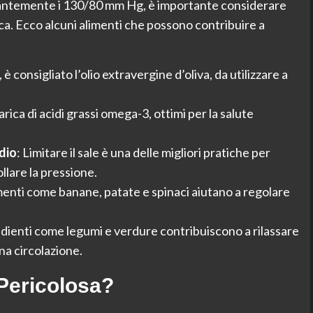
tantemente i 130/80 mm Hg, è importante considerare
etica. Ecco alcuni alimenti che possono contribuire a
, è consigliato l’olio extravergine d’oliva, da utilizzare a
ica di acidi grassi omega-3, ottimi per la salute
dio
: Limitare il sale è una delle migliori pratiche per
llare la pressione.
limenti come banane, patate e spinaci aiutano a regolare
edienti come legumi e verdure contribuiscono a rilassare
na circolazione.
Pericolosa?