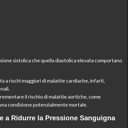
ssione sistolica che quella diastolica elevata comportano
ta a rischi maggiori di malattie cardiache, infarti,
nali.
crementare il rischio di malattie aortiche, come
 una condizione potenzialmente mortale.
e a Ridurre la Pressione Sanguigna