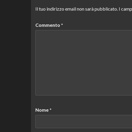
Il tuo indirizzo email non sarà pubblicato.
I camp
Commento
*
Nome
*