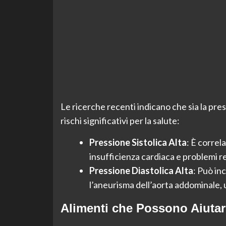
Le ricerche recenti indicano che sia la pre
rischi significativi per la salute:
Pressione Sistolica Alta
: È correla
insufficienza cardiaca e problemi re
Pressione Diastolica Alta
: Può in
l’aneurisma dell’aorta addominale,
Alimenti che Possono Aiutar