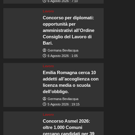
6 Agosto 2026 : 7:10
Lavoro
Concorso per diplomati:
opportunità per
amministrativi all’Ordine
Consiglio del Lavoro di
Bari.
Germana Bevilacqua
6 Agosto 2026 : 1:05
Lavoro
Emilia Romagna cerca 10
addetti all’accoglienza con
licenza media o scuola
dell’obbligo.
Germana Bevilacqua
5 Agosto 2026 : 19:15
Lavoro
Concorso Asmel 2026:
oltre 1.000 Comuni
cercano candidati per 39