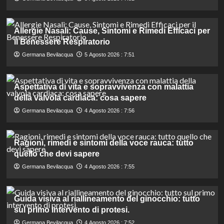
Allergie Nasali: Cause, Sintomi e Rimedi Efficaci per
il Benessere Respiratorio
Germana Bevilacqua
5 Agosto 2026 : 7:51
Aspettativa di vita e sopravvivenza con malattia
della valvola cardiaca: cosa sapere
Germana Bevilacqua
4 Agosto 2026 : 7:56
Ragioni, rimedi e sintomi della voce rauca: tutto
quello che devi sapere
Germana Bevilacqua
4 Agosto 2026 : 7:55
Guida visiva al riallineamento del ginocchio: tutto
sul primo intervento di protesi.
Germana Bevilacqua
4 Agosto 2026 : 7:52