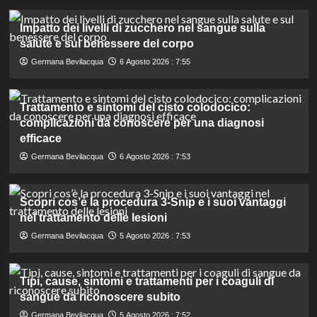
Impatto dei livelli di zucchero nel sangue sulla
salute e sul benessere del corpo
Germana Bevilacqua
6 Agosto 2026 : 7:55
Trattamento e sintomi del cisto colodocico:
complicazioni da conoscere per una diagnosi
efficace
Germana Bevilacqua
6 Agosto 2026 : 7:53
Scopri cos’è la procedura 3-Snip e i suoi vantaggi
nel trattamento delle lesioni
Germana Bevilacqua
5 Agosto 2026 : 7:53
Tipi, cause, sintomi e trattamenti per i coaguli di
sangue da riconoscere subito
Germana Bevilacqua
5 Agosto 2026 : 7:52