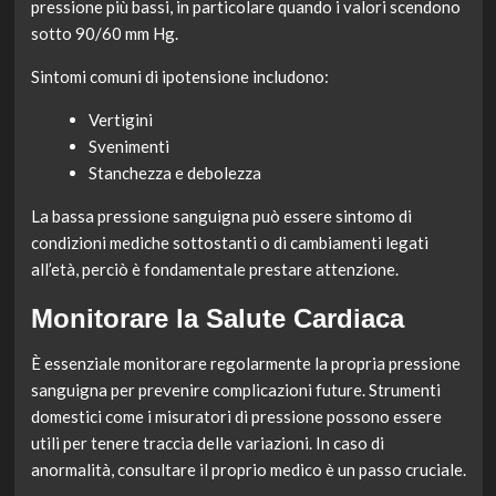
pressione più bassi, in particolare quando i valori scendono
sotto 90/60 mm Hg.
Sintomi comuni di ipotensione includono:
Vertigini
Svenimenti
Stanchezza e debolezza
La bassa pressione sanguigna può essere sintomo di
condizioni mediche sottostanti o di cambiamenti legati
all’età, perciò è fondamentale prestare attenzione.
Monitorare la Salute Cardiaca
È essenziale monitorare regolarmente la propria pressione
sanguigna per prevenire complicazioni future. Strumenti
domestici come i misuratori di pressione possono essere
utili per tenere traccia delle variazioni. In caso di
anormalità, consultare il proprio medico è un passo cruciale.