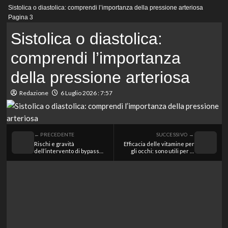
Menu
Sistolica o diastolica: comprendi l’importanza della pressione arteriosa
principale
Pagina 3
Sistolica o diastolica:
comprendi l’importanza
della pressione arteriosa
Redazione
6 Luglio 2026 : 7:57
← PRECEDENTE
SUCCESSIVO →
Rischi e gravità
Efficacia delle vitamine per
dell’intervento di bypass
gli occhi: sono utili per la
aortobifemorale: cosa
salute visiva?
sapere