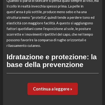
Quando si parla di skincare si pensa quasi sempre al viso, ma
il collo in realtà invecchia spesso prima. La pelle in
quest’area è più sottile, produce meno sebo e ha una
struttura meno “protetta”, quindi tende a perdere tono ed
elasticità con maggiore facilità. A questo si aggiungono
fattori quotidiani come l’esposizione al sole, le posture
scorrette e i movimenti ripetitivi del capo, che nel tempo
possono favorire la comparsa di rughe orizzontali e
rilassamento cutaneo.
Idratazione e protezione: la
base della prevenzione
Continua a leggere »