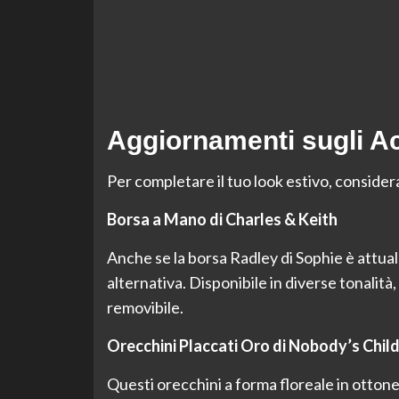
Aggiornamenti sugli A
Per completare il tuo look estivo, consider
Borsa a Mano di Charles & Keith
Anche se la borsa Radley di Sophie è attua
alternativa. Disponibile in diverse tonalità,
removibile.
Orecchini Placcati Oro di Nobody’s Chil
Questi orecchini a forma floreale in ott