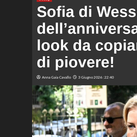
Sofia di Wess
dell’anniversa
look da copi
di piovere!
Anna Gaia Cavallo
3 Giugno 2026 : 22:40