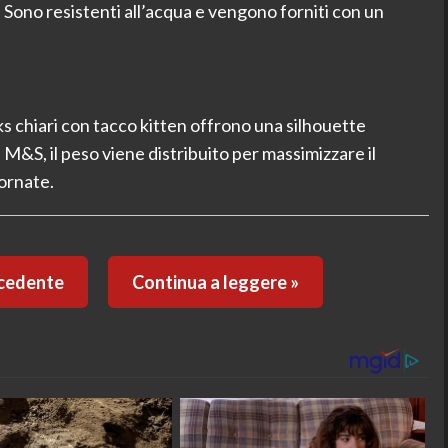
. Sono resistenti all’acqua e vengono forniti con un
ks chiari con tacco kitten offrono una silhouette
 M&S, il peso viene distribuito per massimizzare il
ornate.
ecedente
Continua a leggere »