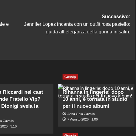
Successivo:
ale e
Jennifer Lopez incanta con un outfit rosa pastello:
guida all’eleganza della gonna in satin.
Gossip
 Riccardi nel cast
Rihanna in lingerie: dopo
nde Fratello Vip?
10 anni, è tornata in studio
 Dionigi svela la
per il nuovo album!
Anna Gaia Cavallo
7 Agosto 2026 : 1:00
a Cavallo
2026 : 3:10
Gossip