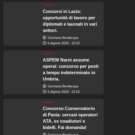
Lavoro
Concorsi in Lazio:
opportunità di lavoro per
diplomati e laureati in vari
settori.
Germana Bevilacqua
6 Agosto 2026 : 19:10
Lavoro
ASPEM Narni assume
operai: concorso per posti
a tempo indeterminato in
Umbria.
Germana Bevilacqua
6 Agosto 2026 : 13:15
Lavoro
Concorso Conservatorio
di Pavia: cercasi operatori
ATA, ex coadiutori e
bidelli. Fai domanda!
Germana Bevilacqua