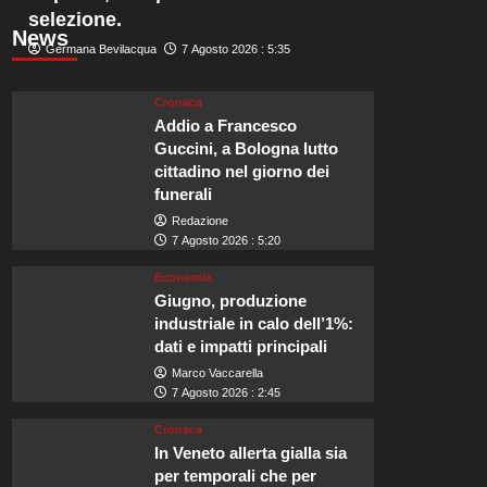
selezione.
News
Germana Bevilacqua
7 Agosto 2026 : 5:35
Cronaca
Addio a Francesco
Guccini, a Bologna lutto
cittadino nel giorno dei
funerali
Redazione
7 Agosto 2026 : 5:20
Economia
Giugno, produzione
industriale in calo dell’1%:
dati e impatti principali
Marco Vaccarella
7 Agosto 2026 : 2:45
Cronaca
In Veneto allerta gialla sia
per temporali che per