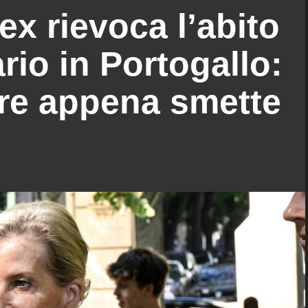
ex rievoca l’abito
rio in Portogallo:
are appena smette