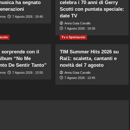
musica ha segnato
celebra i 70 anni di Gerry
generazioni
Scotti con puntata speciale:
date TV
erna
7 Agosto 2026 : 19:40
Anna Gaia Cavallo
7 Agosto 2026 : 19:30
acolo
Tv e Spettacolo
 sorprende con il
TIM Summer Hits 2026 su
album “No Me
Rai1: scaletta, cantanti e
nto De Sentir Tanto”
novità del 7 agosto
erna
7 Agosto 2026 : 13:55
Anna Gaia Cavallo
7 Agosto 2026 : 13:45