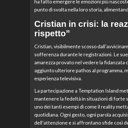
ha fatto emergere le emozioni più nascost
punto di svolta nella loro storia, alimenta
Cristian in crisi: la rea
rispetto”
Cristian, visibilmente scosso dall’avvicinam
sofferenza durante le registrazioni. Le sue 
amarezza provato nel vedere la fidanzata co
aggiunto ulteriore pathos al programma, mos
esperienza televisiva.
La partecipazione a Temptation Island mette 
mantenere la fedeltà in situazioni di forte 
uno dei tanti esempi di come il reality met
quotidiana. Ogni gesto, ogni parola acquisi
dell’attenzione e si affrontano sfide così d