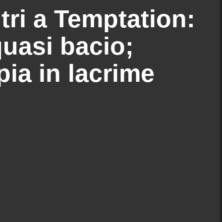
tri a Temptation:
 quasi bacio;
pia in lacrime