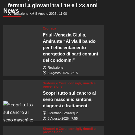
fermati 4 giovani tra i 19 e i 23 anni
News
Redazione
8 Agosto 2026 : 11:00
Cronaca
Friuli-Venezia Giulia,
Amirante “Al via il bando
per l’efficientamento
energetico di parti comuni
dei condomini”
Redazione
8 Agosto 2026 : 8:15
Sintomi e Cure: consigli, rimedi e
prevenzione
Scopri tutto sul cancro al
seno maschile: sintomi,
diagnosi e trattamenti
Germana Bevilacqua
8 Agosto 2026 : 7:55
Sintomi e Cure: consigli, rimedi e
prevenzione