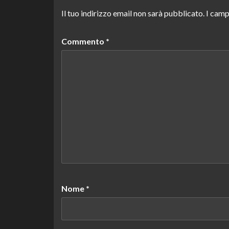
Il tuo indirizzo email non sarà pubblicato.
I camp
Commento
*
Nome
*