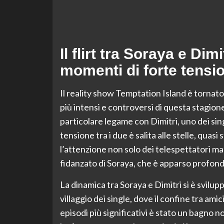
Il flirt tra Soraya e Dim
momenti di forte tensi
Il reality show Temptation Island è tornato
più intensi e controversi di questa stagion
particolare legame con Dimitri, uno dei sing
tensione tra i due è salita alle stelle, qua
l’attenzione non solo dei telespettatori ma 
fidanzato di Soraya, che è apparso profond
La dinamica tra Soraya e Dimitri si è svilu
villaggio dei single, dove il confine tra amic
episodi più significativi è stato un bagno 