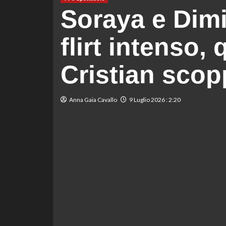
Soraya e Dimi
flirt intenso,
Cristian scop
Anna Gaia Cavallo
9 Luglio 2026 : 2:20