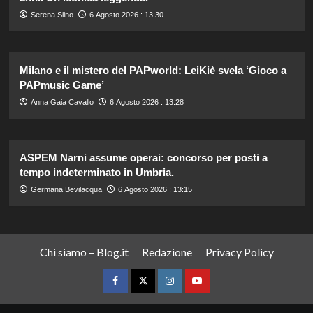
Serena Siino
6 Agosto 2026 : 13:30
Milano e il mistero del PAPworld: LeiKiè svela ‘Gioco a
PAPmusic Game’
Anna Gaia Cavallo
6 Agosto 2026 : 13:28
ASPEM Narni assume operai: concorso per posti a
tempo indeterminato in Umbria.
Germana Bevilacqua
6 Agosto 2026 : 13:15
Chi siamo – Blog.it
Redazione
Privacy Policy
Facebook
Twitter
Instagram
YouTube