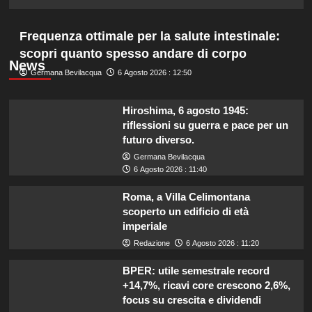
Frequenza ottimale per la salute intestinale:
scopri quanto spesso andare di corpo
News
Germana Bevilacqua
6 Agosto 2026 : 12:50
Hiroshima, 6 agosto 1945:
riflessioni su guerra e pace per un
futuro diverso.
Germana Bevilacqua
6 Agosto 2026 : 11:40
Roma, a Villa Celimontana
scoperto un edificio di età
imperiale
Redazione
6 Agosto 2026 : 11:20
BPER: utile semestrale record
+14,7%, ricavi core crescono 2,6%,
focus su crescita e dividendi