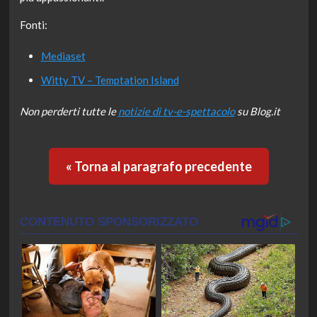
Fonti:
Mediaset
Witty TV – Temptation Island
Non perderti tutte le
notizie di tv-e-spettacolo
su Blog.it
« Torna al paragrafo precedente