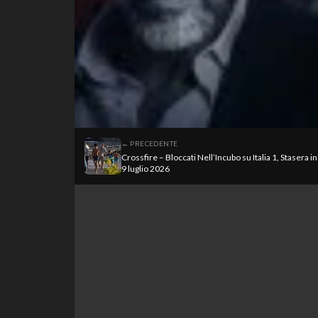
← PRECEDENTE
Crossfire – Bloccati Nell’Incubo su Italia 1, Stasera in
9 luglio 2026