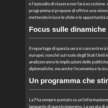
e l’episodio di stasera non farà eccezione. 
programma si propone di offrire una visione 
mettendo in luce le sfide e le opportunità 
Focus sulle dinamiche 
Il reportage di questa sera si concentrerà in 
europei, nonché sul ruolo degli Stati Uniti i
analizzeranno le implicazioni delle politich
diplomatiche, ma anche l’economia e la sicu
Un programma che stimo
La7 ha sempre puntato su un’informazione 
lampante di questo impegno. La serata di oggi