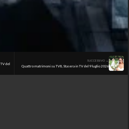
SUCCESSIVO →
 TV del
Quattro matrimoni su TV8, Stasera in TV del 9 luglio 2026