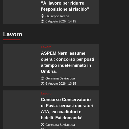
“Al lavoro per ridurre
l’esposizione al rischio”
Giuseppe Recca
6 Agosto 2026 : 14:15
Lavoro
Lavoro
ASPEM Narni assume
operai: concorso per posti
a tempo indeterminato in
Umbria.
Germana Bevilacqua
6 Agosto 2026 : 13:15
Lavoro
Concorso Conservatorio
di Pavia: cercasi operatori
ATA, ex coadiutori e
bidelli. Fai domanda!
Germana Bevilacqua