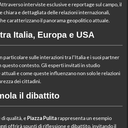
Attraverso interviste esclusive e reportage sul campo, il
chiara e dettagliata delle relazioni internazionali,
che caratterizzano il panorama geopolitico attuale.
tra Italia, Europa e USA
particolare sulle interazioni tra l’Italia e i suoi partner
n questo contesto. Gli esperti invitati in studio
e attuali e come queste influenzano non solo le relazioni
rezza dei cittadini.
la il dibattito
di qualità, e
Piazza Pulita
rappresenta un esempio
 offrirà spunti di riflessione e dibattito, invitando il