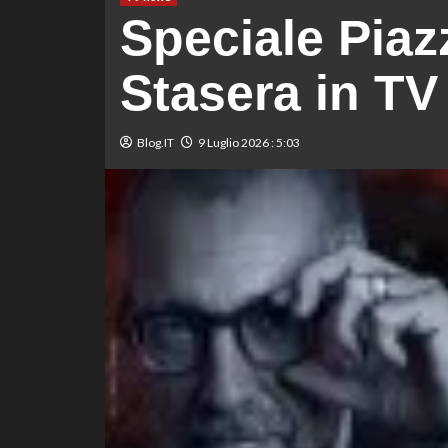
Speciale Piaz
Stasera in TV 
Blog.IT
9 Luglio 2026 : 5:03