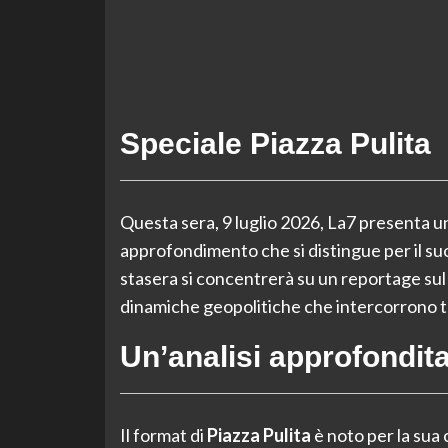
Speciale Piazza Pulita
Questa sera, 9 luglio 2026, La7 presenta u
approfondimento che si distingue per il suo
stasera si concentrerà su un reportage su
dinamiche geopolitiche che intercorrono tra l
Un’analisi approfondita 
Il format di
Piazza Pulita
è noto per la sua c