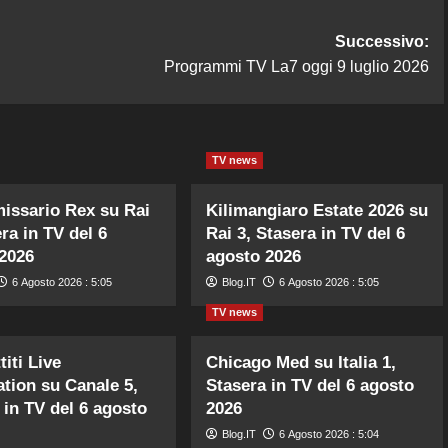
Successivo:
Programmi TV La7 oggi 9 luglio 2026
TV news
issario Rex su Rai
Kilimangiaro Estate 2026 su
ra in TV del 6
Rai 3, Stasera in TV del 6
2026
agosto 2026
6 Agosto 2026 : 5:05
Blog.IT
6 Agosto 2026 : 5:05
TV news
iti Live
Chicago Med su Italia 1,
tion su Canale 5,
Stasera in TV del 6 agosto
 in TV del 6 agosto
2026
Blog.IT
6 Agosto 2026 : 5:04