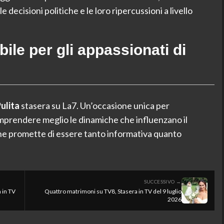
decisioni politiche e le loro ripercussioni a livello
le per gli appassionati di
ulita
stasera su La7. Un’occasione unica per
mprendere meglio le dinamiche che influenzano il
che promette di essere tanto informativa quanto
SUCCESSIVO →
a in TV
Quattro matrimoni su TV8, Stasera in TV del 9 luglio
2026