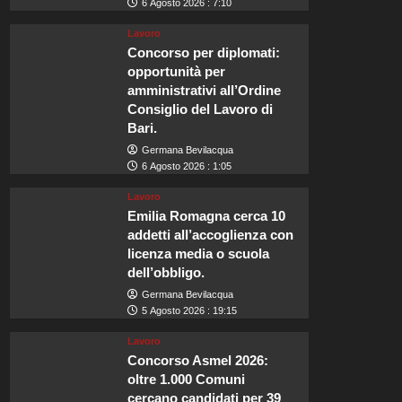
6 Agosto 2026 : 7:10
Lavoro
Concorso per diplomati:
opportunità per
amministrativi all’Ordine
Consiglio del Lavoro di
Bari.
Germana Bevilacqua
6 Agosto 2026 : 1:05
Lavoro
Emilia Romagna cerca 10
addetti all’accoglienza con
licenza media o scuola
dell’obbligo.
Germana Bevilacqua
5 Agosto 2026 : 19:15
Lavoro
Concorso Asmel 2026:
oltre 1.000 Comuni
cercano candidati per 39