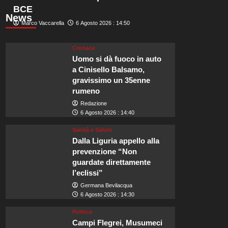
BCE
News
Marco Vaccarella
6 Agosto 2026 : 14:50
Cronaca
Uomo si dà fuoco in auto
a Cinisello Balsamo,
gravissimo un 35enne
rumeno
Redazione
6 Agosto 2026 : 14:40
Sanità e Salute
Dalla Liguria appello alla
prevenzione “Non
guardate direttamente
l’eclissi”
Germana Bevilacqua
6 Agosto 2026 : 14:30
Politica
Campi Flegrei, Musumeci