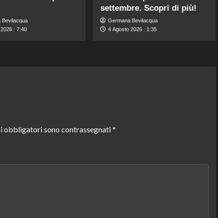
settembre. Scopri di più!
 Bevilacqua
Germana Bevilacqua
2026 : 7:40
4 Agosto 2026 : 1:35
i obbligatori sono contrassegnati
*