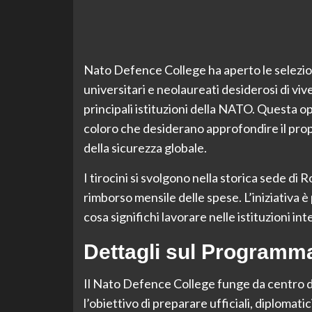
Nato Defence College ha aperto le selezion
universitari e neolaureati desiderosi di vi
principali istituzioni della NATO. Questa
coloro che desiderano approfondire il propr
della sicurezza globale.
I tirocini si svolgono nella storica sede d
rimborso mensile delle spese. L’iniziativa è
cosa significhi lavorare nelle istituzioni int
Dettagli sul Programma
Il Nato Defence College funge da centro di
l’obiettivo di preparare ufficiali, diplomati