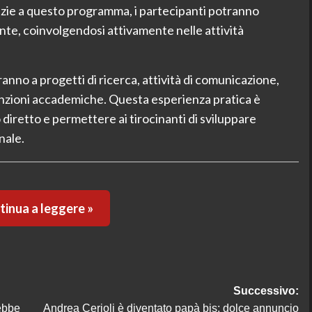
razie a questo programma, i partecipanti potranno
nte, coinvolgendosi attivamente nelle attività
.
ranno a progetti di ricerca, attività di comunicazione,
unzioni accademiche. Questa esperienza pratica è
iretto e permettere ai tirocinanti di sviluppare
nale.
inua a leggere »
Successivo:
ebbe
Andrea Cerioli è diventato papà bis: dolce annuncio