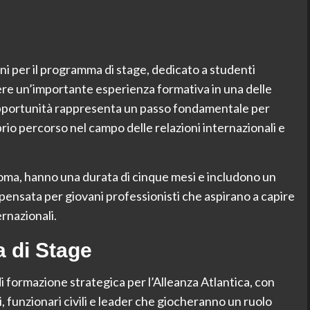
i per il programma di stage, dedicato a studenti
vere un’importante esperienza formativa in una delle
 opportunità rappresenta un passo fondamentale per
io percorso nel campo delle relazioni internazionali e
i Roma, hanno una durata di cinque mesi e includono un
 pensata per giovani professionisti che aspirano a capire
ernazionali.
 di Stage
 formazione strategica per l’Alleanza Atlantica, con
ci, funzionari civili e leader che giocheranno un ruolo