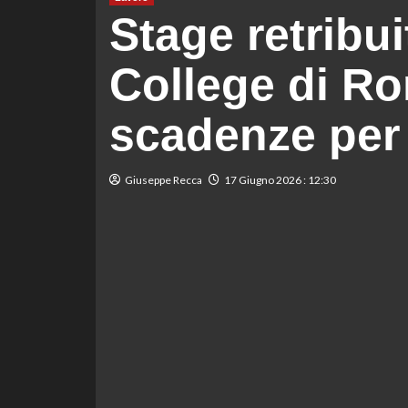
Stage retribu
College di Ro
scadenze per 
Giuseppe Recca
17 Giugno 2026 : 12:30