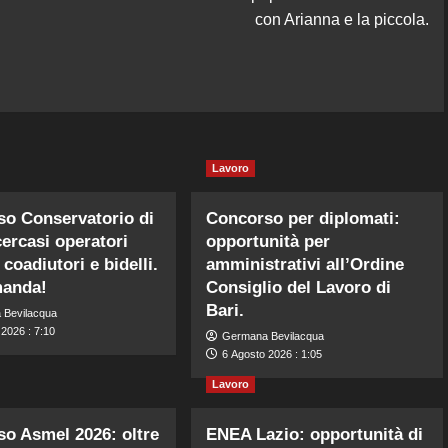
con Arianna e la piccola.
Lavoro
o Conservatorio di
Concorso per diplomati:
cercasi operatori
opportunità per
coadiutori e bidelli.
amministrativi all’Ordine
manda!
Consiglio del Lavoro di
Bari.
 Bevilacqua
2026 : 7:10
Germana Bevilacqua
6 Agosto 2026 : 1:05
Lavoro
o Asmel 2026: oltre
ENEA Lazio: opportunità di