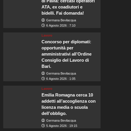
di Pavia: cercasi operatori
ATA, ex coadiutori e
bidelli. Fai domanda!
Germana Bevilacqua
6 Agosto 2026 : 7:10
Lavoro
Concorso per diplomati:
opportunità per
amministrativi all’Ordine
Consiglio del Lavoro di
Bari.
Germana Bevilacqua
6 Agosto 2026 : 1:05
Lavoro
Emilia Romagna cerca 10
addetti all’accoglienza con
licenza media o scuola
dell’obbligo.
Germana Bevilacqua
5 Agosto 2026 : 19:15