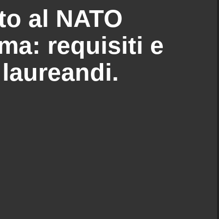
ito al NATO
ma: requisiti e
laureandi.