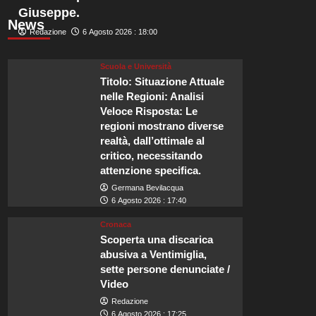
Giuseppe.
News
Redazione
6 Agosto 2026 : 18:00
Scuola e Università
Titolo: Situazione Attuale
nelle Regioni: Analisi
Veloce Risposta: Le
regioni mostrano diverse
realtà, dall’ottimale al
critico, necessitando
attenzione specifica.
Germana Bevilacqua
6 Agosto 2026 : 17:40
Cronaca
Scoperta una discarica
abusiva a Ventimiglia,
sette persone denunciate /
Video
Redazione
6 Agosto 2026 : 17:25