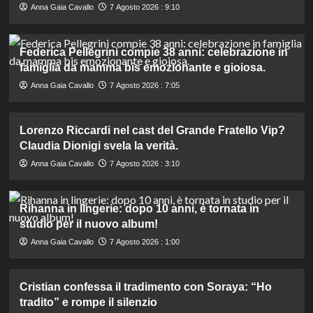
Anna Gaia Cavallo
7 Agosto 2026 : 9:10
Federica Pellegrini compie 38 anni: celebrazione in
famiglia da mamma bis emozionante e gioiosa.
Anna Gaia Cavallo
7 Agosto 2026 : 7:05
Lorenzo Riccardi nel cast del Grande Fratello Vip?
Claudia Dionigi svela la verità.
Anna Gaia Cavallo
7 Agosto 2026 : 3:10
Rihanna in lingerie: dopo 10 anni, è tornata in
studio per il nuovo album!
Anna Gaia Cavallo
7 Agosto 2026 : 1:00
Cristian confessa il tradimento con Soraya: “Ho
tradito” e rompe il silenzio