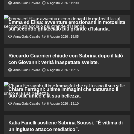
Anna Gaia Cavallo
6 Agosto 2026 : 19:30
Emma ed Elisa: avventure emozionanti in motoslitta
sul secondo ghiacciaio più grande d’Islanda.
Anna Gaia Cavallo
6 Agosto 2026 : 19:05
Riccardo Guarnieri chiude con Sabrina dopo il falò
con Giovanni: verità inaspettate svelate.
Anna Gaia Cavallo
6 Agosto 2026 : 15:15
Chiara Ferragni: ultime immagini che catturano il
suo stile unico e la sua bellezza.
Anna Gaia Cavallo
6 Agosto 2026 : 13:10
Katia Fanelli sostiene Sabrina Soussi: “È vittima di
un ingiusto attacco mediatico”.