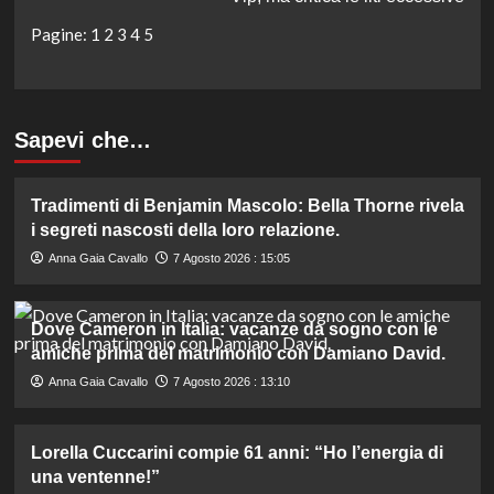
Pagine:
1
2
3
4
5
Sapevi che…
Tradimenti di Benjamin Mascolo: Bella Thorne rivela
i segreti nascosti della loro relazione.
Anna Gaia Cavallo
7 Agosto 2026 : 15:05
Dove Cameron in Italia: vacanze da sogno con le
amiche prima del matrimonio con Damiano David.
Anna Gaia Cavallo
7 Agosto 2026 : 13:10
Lorella Cuccarini compie 61 anni: “Ho l’energia di
una ventenne!”