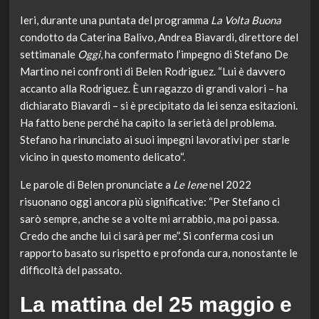
Ieri, durante una puntata del programma
La Volta Buona
condotto da Caterina Balivo, Andrea Biavardi, direttore del
settimanale
Oggi
, ha confermato l’impegno di Stefano De
Martino nei confronti di Belen Rodriguez. “Lui è davvero
accanto alla Rodriguez. È un ragazzo di grandi valori – ha
dichiarato Biavardi – si è precipitato da lei senza esitazioni.
Ha fatto bene perché ha capito la serietà del problema.
Stefano ha rinunciato ai suoi impegni lavorativi per starle
vicino in questo momento delicato“.
Le parole di Belen pronunciate a
Le Iene
nel 2022
risuonano oggi ancora più significative: “Per Stefano ci
sarò sempre, anche se a volte mi arrabbio, ma poi passa.
Credo che anche lui ci sarà per me”. Si conferma così un
rapporto basato su rispetto e profonda cura, nonostante le
difficoltà del passato.
La mattina del 25 maggio e