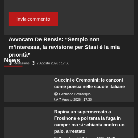
Avvocato De Rensis: “Sempio non
m’interessa, la revisione per Stasi è la mia
priorità”
News
Redazione
7 Agosto 2026 : 17:50
Guccini e Cremonini: le canzoni
come poesia nelle scuole italiane
Germana Bevilacqua
7 Agosto 2026 : 17:30
Rapina un supermercato a
Frosinone e poi tenta la fuga in
camper ma si schianta contro un
palo, arrestato