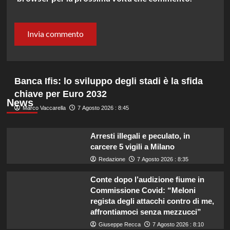
Banca Ifis: lo sviluppo degli stadi è la sfida
chiave per Euro 2032
News
Marco Vaccarella
7 Agosto 2026 : 8:45
Arresti illegali e peculato, in
carcere 5 vigili a Milano
Redazione
7 Agosto 2026 : 8:35
Conte dopo l’audizione fiume in
Commissione Covid: “Meloni
regista degli attacchi contro di me,
affrontiamoci senza mezzucci”
Giuseppe Recca
7 Agosto 2026 : 8:10