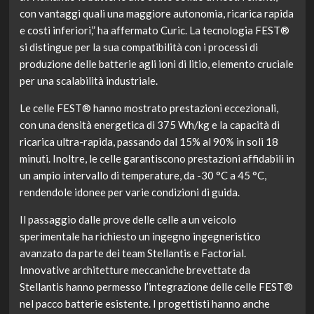
con vantaggi quali una maggiore autonomia, ricarica rapida
e costi inferiori,” ha affermato Curic. La tecnologia FEST®
si distingue per la sua compatibilità con i processi di
produzione delle batterie agli ioni di litio, elemento cruciale
per una scalabilità industriale.
Le celle FEST® hanno mostrato prestazioni eccezionali,
con una densità energetica di 375 Wh/kg e la capacità di
ricarica ultra-rapida, passando dal 15% al 90% in soli 18
minuti. Inoltre, le celle garantiscono prestazioni affidabili in
un ampio intervallo di temperature, da -30 °C a 45 °C,
rendendole idonee per varie condizioni di guida.
Il passaggio dalle prove delle celle a un veicolo
sperimentale ha richiesto un ingegno ingegneristico
avanzato da parte dei team Stellantis e Factorial.
Innovative architetture meccaniche brevettate da
Stellantis hanno permesso l’integrazione delle celle FEST®
nel pacco batterie esistente. I progettisti hanno anche