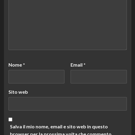
Nome
*
Email
*
Sito web
Salva il mio nome, email e sito web in questo
browser per la prossima volta che commento.