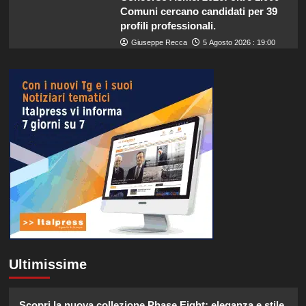
Comuni cercano candidati per 39
profili professionali.
Giuseppe Recca
5 Agosto 2026 : 19:00
Ultimissime
Scopri la nuova collezione Phase Eight: eleganza e stile