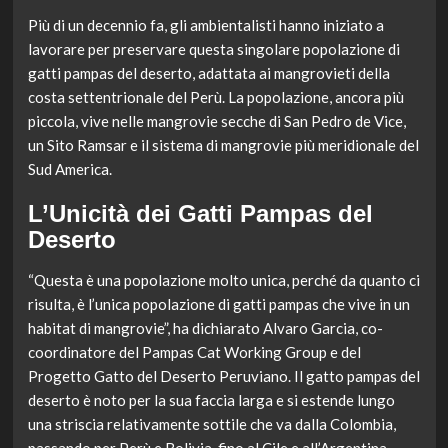
Più di un decennio fa, gli ambientalisti hanno iniziato a
lavorare per preservare questa singolare popolazione di
gatti pampas del deserto, adattata ai mangrovieti della
costa settentrionale del Perù. La popolazione, ancora più
piccola, vive nelle mangrovie secche di San Pedro de Vice,
un Sito Ramsar e il sistema di mangrovie più meridionale del
Sud America.
L’Unicità dei Gatti Pampas del
Deserto
“Questa è una popolazione molto unica, perché da quanto ci
risulta, è l’unica popolazione di gatti pampas che vive in un
habitat di mangrovie”, ha dichiarato Alvaro Garcia, co-
coordinatore del Pampas Cat Working Group e del
Progetto Gatto del Deserto Peruviano. Il gatto pampas del
deserto è noto per la sua faccia larga e si estende lungo
una striscia relativamente sottile che va dalla Colombia,