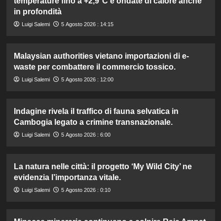
temperature fino a +2,9°C e ondate di calore anche
in profondità
Luigi Salemi
5 Agosto 2026 : 14:15
Malaysian authorities vietano importazioni di e-
waste per combattere il commercio tossico.
Luigi Salemi
5 Agosto 2026 : 12:00
Indagine rivela il traffico di fauna selvatica in
Cambogia legato a crimine transnazionale.
Luigi Salemi
5 Agosto 2026 : 6:00
La natura nelle città: il progetto ‘My Wild City’ ne
evidenzia l’importanza vitale.
Luigi Salemi
5 Agosto 2026 : 0:10