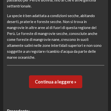
passando per Perù e Bolivia, fino al Cile e all’Argentina
settentrionale.
La specie è ben adattata a condizioni secche, abitando
deserti, praterie e foreste secche. Non si trova in
mangrovie in altre aree al di fuori di questa regione del
Perù. Le foreste di mangrovie secche, conosciute anche
come foreste di mangrovie nane, crescono in suoli
altamente salini nelle zone intertidali superiori e non sono
soggette a un regolare ricambio d’acqua da parte delle
maree oceaniche.
Continua a leggere »