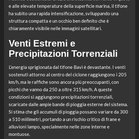
e alle elevate temperature della superficie marina, il tifone
ha subito una rapida intensificazione, sviluppando una
struttura compatta e un occhio ben definito che è
chiaramente visibile nelle immagini satellitari.
Venti Estremi e
Precipitazioni Torrenziali
L’energia sprigionata dal tifone Bavi è devastante. I venti
sostenuti attorno al centro del ciclone raggiungono i 205
km/h, ma le raffiche sono ancora più preoccupanti, con
picchi che vanno da 250 a oltre 315 km/h. A queste
condizioni si aggiungono precipitazioni torrenziali,
scaricate dalle ampie bande di pioggia esterne del sistema.
Si stima che gli accumuli di pioggia possano variare da 300
a 510 millimetri, portando a un rischio critico di frane e
alluvioni lampo, specialmente nelle zone interne e
montuose.