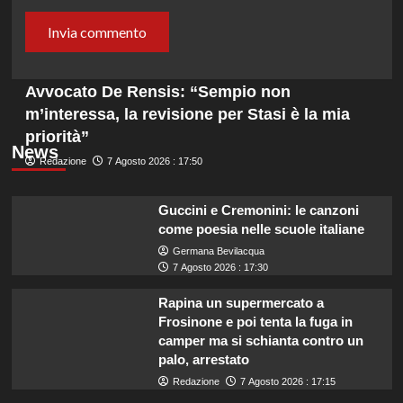
Avvocato De Rensis: “Sempio non
m’interessa, la revisione per Stasi è la mia
priorità”
News
Redazione
7 Agosto 2026 : 17:50
Guccini e Cremonini: le canzoni
come poesia nelle scuole italiane
Germana Bevilacqua
7 Agosto 2026 : 17:30
Rapina un supermercato a
Frosinone e poi tenta la fuga in
camper ma si schianta contro un
palo, arrestato
Redazione
7 Agosto 2026 : 17:15