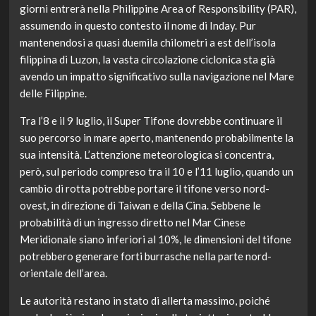
giorni entrerà nella Philippine Area of Responsibility (PAR),
assumendo in questo contesto il nome di Inday. Pur
mantenendosi a quasi duemila chilometri a est dell’isola
filippina di Luzon, la vasta circolazione ciclonica sta già
avendo un impatto significativo sulla navigazione nel Mare
delle Filippine.
Tra l’8 e il 9 luglio, il Super Tifone dovrebbe continuare il
suo percorso in mare aperto, mantenendo probabilmente la
sua intensità. L’attenzione meteorologica si concentra,
però, sul periodo compreso tra il 10 e l’11 luglio, quando un
cambio di rotta potrebbe portare il tifone verso nord-
ovest, in direzione di Taiwan e della Cina. Sebbene le
probabilità di un ingresso diretto nel Mar Cinese
Meridionale siano inferiori al 10%, le dimensioni del tifone
potrebbero generare forti burrasche nella parte nord-
orientale dell’area.
Le autorità restano in stato di allerta massimo, poiché