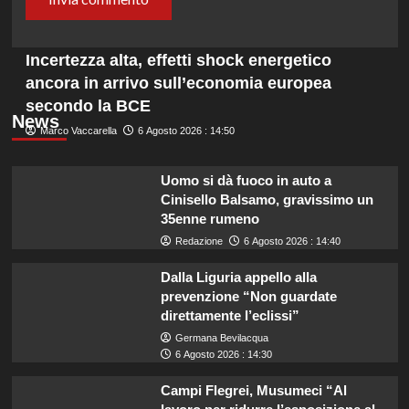
Incertezza alta, effetti shock energetico
ancora in arrivo sull’economia europea
secondo la BCE
News
Marco Vaccarella
6 Agosto 2026 : 14:50
Uomo si dà fuoco in auto a
Cinisello Balsamo, gravissimo un
35enne rumeno
Redazione
6 Agosto 2026 : 14:40
Dalla Liguria appello alla
prevenzione “Non guardate
direttamente l’eclissi”
Germana Bevilacqua
6 Agosto 2026 : 14:30
Campi Flegrei, Musumeci “Al