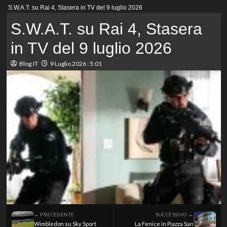
Menu
S.W.A.T. su Rai 4, Stasera in TV del 9 luglio 2026
principale
S.W.A.T. su Rai 4, Stasera
in TV del 9 luglio 2026
Blog.IT
9 Luglio 2026 : 5:01
← PRECEDENTE
SUCCESSIVO →
Wimbledon su Sky Sport
La Fenice in Piazza San