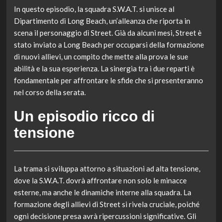
In questo episodio, la squadra S.W.A.T. si unisce al
Dipartimento di Long Beach, un’alleanza che riporta in
scena il personaggio di Street. Già da alcuni mesi, Street è
stato inviato a Long Beach per occuparsi della formazione
di nuovi allievi, un compito che mette alla prova le sue
abilità e la sua esperienza. La sinergia tra i due reparti è
fondamentale per affrontare le sfide che si presenteranno
nel corso della serata.
Un episodio ricco di
tensione
La trama si sviluppa attorno a situazioni ad alta tensione,
dove la S.W.A.T. dovrà affrontare non solo le minacce
esterne, ma anche le dinamiche interne alla squadra. La
formazione degli allievi di Street si rivela cruciale, poiché
ogni decisione presa avrà ripercussioni significative. Gli