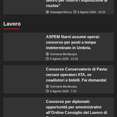
lavoro per ridurre l’esposizione al
rischio”
Giuseppe Recca
6 Agosto 2026 : 14:15
Lavoro
ASPEM Narni assume operai:
concorso per posti a tempo
indeterminato in Umbria.
Germana Bevilacqua
6 Agosto 2026 : 13:15
Concorso Conservatorio di Pavia:
cercasi operatori ATA, ex
coadiutori e bidelli. Fai domanda!
Germana Bevilacqua
6 Agosto 2026 : 7:10
Concorso per diplomati:
opportunità per amministrativi
all’Ordine Consiglio del Lavoro di