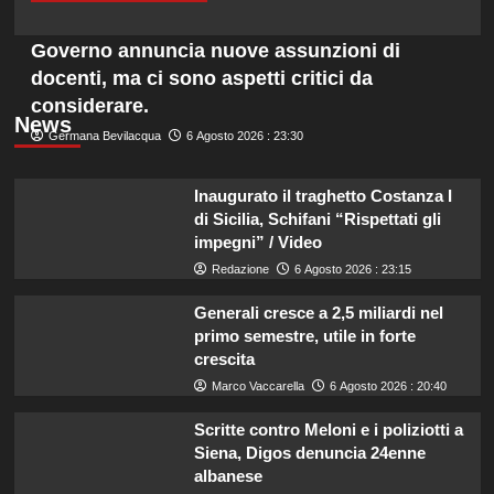
Governo annuncia nuove assunzioni di
docenti, ma ci sono aspetti critici da
considerare.
News
Germana Bevilacqua
6 Agosto 2026 : 23:30
Inaugurato il traghetto Costanza I
di Sicilia, Schifani “Rispettati gli
impegni” / Video
Redazione
6 Agosto 2026 : 23:15
Generali cresce a 2,5 miliardi nel
primo semestre, utile in forte
crescita
Marco Vaccarella
6 Agosto 2026 : 20:40
Scritte contro Meloni e i poliziotti a
Siena, Digos denuncia 24enne
albanese