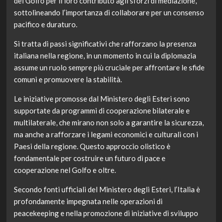
del Golfo per il loro contributo agli sforzi di mediazione,
sottolineando l’importanza di collaborare per un consenso
pacifico e duraturo.
Si tratta di passi significativi che rafforzano la presenza
italiana nella regione, in un momento in cui la diplomazia
assume un ruolo sempre più cruciale per affrontare le sfide
comuni e promuovere la stabilità.
Le iniziative promosse dal Ministero degli Esteri sono
supportate da programmi di cooperazione bilaterale e
multilaterale, che mirano non solo a garantire la sicurezza,
ma anche a rafforzare i legami economici e culturali con i
Paesi della regione. Questo approccio olistico è
fondamentale per costruire un futuro di pace e
cooperazione nel Golfo e oltre.
Secondo fonti ufficiali del Ministero degli Esteri, l’Italia è
profondamente impegnata nelle operazioni di
peacekeeping e nella promozione di iniziative di sviluppo