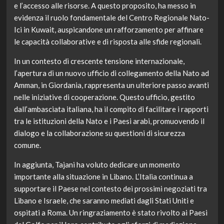
e l’accesso alle risorse. A questo proposito, ha messo in
evidenza il ruolo fondamentale del Centro Regionale Nato-
Ici in Kuwait, auspicandone un rafforzamento per affinare
le capacità collaborative e di risposta alle sfide regionali.
In un contesto di crescente tensione internazionale,
l’apertura di un nuovo ufficio di collegamento della Nato ad
Amman, in Giordania, rappresenta un ulteriore passo avanti
nelle iniziative di cooperazione. Questo ufficio, gestito
dall’ambasciata italiana, ha il compito di facilitare i rapporti
tra le istituzioni della Nato e i Paesi arabi, promuovendo il
dialogo e la collaborazione su questioni di sicurezza
comune.
In aggiunta, Tajani ha voluto dedicare un momento
importante alla situazione in Libano. L’Italia continua a
supportare il Paese nel contesto dei prossimi negoziati tra
Libano e Israele, che saranno mediati dagli Stati Uniti e
ospitati a Roma. Un ringraziamento è stato rivolto ai Paesi