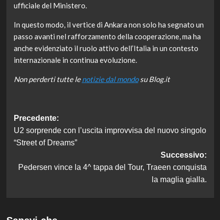
ufficiale del Ministero.
In questo modo, il vertice di Ankara non solo ha segnato un
passo avanti nel rafforzamento della cooperazione, ma ha
anche evidenziato il ruolo attivo dell’Italia in un contesto
internazionale in continua evoluzione.
Non perderti tutte le
notizie dal mondo
su Blog.it
Navigazione
Precedente:
U2 sorprende con l’uscita improvvisa del nuovo singolo
articolo
“Street of Dreams”
Successivo:
Pedersen vince la 4^ tappa del Tour, Traeen conquista
la maglia gialla.