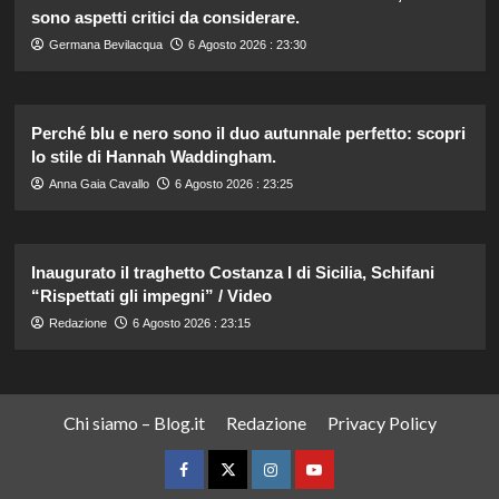
sono aspetti critici da considerare.
Germana Bevilacqua
6 Agosto 2026 : 23:30
Perché blu e nero sono il duo autunnale perfetto: scopri
lo stile di Hannah Waddingham.
Anna Gaia Cavallo
6 Agosto 2026 : 23:25
Inaugurato il traghetto Costanza I di Sicilia, Schifani
“Rispettati gli impegni” / Video
Redazione
6 Agosto 2026 : 23:15
Chi siamo – Blog.it
Redazione
Privacy Policy
Facebook
Twitter
Instagram
YouTube