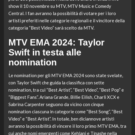
show il 10 novembre su MTV, MTV Music e Comedy
Central. I fan avranno la possibilità di votare per i loro
artisti preferiti nelle categorie regionali e il vincitore della
categoria “Best Video” sarà scelto da MTV.
MTV EMA 2024: Taylor
Swift in testa alle
nomination
Le nomination per gli MTV EMA 2024 sono state svelate,
con Taylor Swift che guida la classifica con sette
nomination, tra cui “Best Artist”, “Best Video”, “Best Pop” e
“Biggest Fans”. Ariana Grande, Billie Eilish, Charli XCX e
Sabrina Carpenter seguono da vicino con cinque
nomination ciascuna in categorie come “Best Song”, “Best
Video” e “Best Artist”. In totale, ben diciannove artisti
avranno la possibilità di vincere il loro primo MTV EMA, tra
cui anche nomi emergenti come Kehlani e Tinashe nella