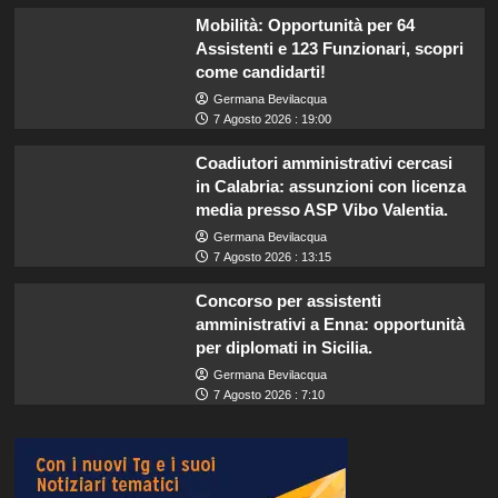
Mobilità: Opportunità per 64
Assistenti e 123 Funzionari, scopri
come candidarti!
Germana Bevilacqua
7 Agosto 2026 : 19:00
Coadiutori amministrativi cercasi
in Calabria: assunzioni con licenza
media presso ASP Vibo Valentia.
Germana Bevilacqua
7 Agosto 2026 : 13:15
Concorso per assistenti
amministrativi a Enna: opportunità
per diplomati in Sicilia.
Germana Bevilacqua
7 Agosto 2026 : 7:10