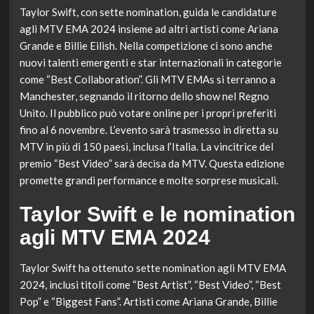
Taylor Swift, con sette nomination, guida le candidature
agli MTV EMA 2024 insieme ad altri artisti come Ariana
Grande e Billie Eilish. Nella competizione ci sono anche
nuovi talenti emergenti e star internazionali in categorie
come “Best Collaboration”. Gli MTV EMAs si terranno a
Manchester, segnando il ritorno dello show nel Regno
Unito. Il pubblico può votare online per i propri preferiti
fino al 6 novembre. L’evento sarà trasmesso in diretta su
MTV in più di 150 paesi, inclusa l’Italia. La vincitrice del
premio “Best Video” sarà decisa da MTV. Questa edizione
promette grandi performance e molte sorprese musicali.
Taylor Swift e le nomination
agli MTV EMA 2024
Taylor Swift ha ottenuto sette nomination agli MTV EMA
2024, inclusi titoli come “Best Artist”, “Best Video”, “Best
Pop” e “Biggest Fans”. Artisti come Ariana Grande, Billie