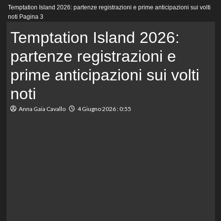
Menu
Temptation Island 2026: partenze registrazioni e prime anticipazioni sui volti
principale
noti
Pagina 3
Temptation Island 2026:
partenze registrazioni e
prime anticipazioni sui volti
noti
Anna Gaia Cavallo
4 Giugno 2026 : 0:55