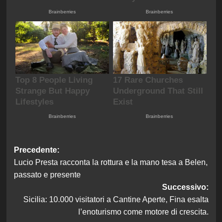
Navigazione
Precedente:
Lucio Presta racconta la rottura e la mano tesa a Belen,
articolo
passato e presente
Successivo:
Sicilia: 10.000 visitatori a Cantine Aperte, Fina esalta
l’enoturismo come motore di crescita.