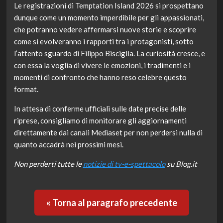
Le registrazioni di Temptation Island 2026 si prospettano
dunque come un momento imperdibile per gli appassionati,
che potranno vedere affermarsi nuove storie e scoprire
come si evolveranno i rapporti tra i protagonisti, sotto
l’attento sguardo di Filippo Bisciglia. La curiosità cresce, e
con essa la voglia di vivere le emozioni, i tradimenti e i
momenti di confronto che hanno reso celebre questo
format.
In attesa di conferme ufficiali sulle date precise delle
riprese, consigliamo di monitorare gli aggiornamenti
direttamente dai canali Mediaset per non perdersi nulla di
quanto accadrà nei prossimi mesi.
Non perderti tutte le
notizie di tv-e-spettacolo
su Blog.it
« Torna al paragrafo precedente