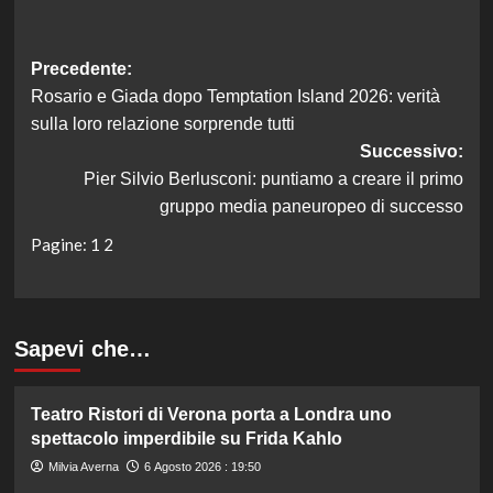
Navigazione
Precedente:
Rosario e Giada dopo Temptation Island 2026: verità
articolo
sulla loro relazione sorprende tutti
Successivo:
Pier Silvio Berlusconi: puntiamo a creare il primo
gruppo media paneuropeo di successo
Pagine:
1
2
Sapevi che…
Teatro Ristori di Verona porta a Londra uno
spettacolo imperdibile su Frida Kahlo
Milvia Averna
6 Agosto 2026 : 19:50