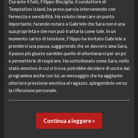
Durante il falò, Filippo Bisciglia, il conduttore di
Temptation Island, ha preso parola intervenendo con
fermezza e sensibilità. Ha voluto rimarcare un punto
importante, facendo notare a Gabriele che Sara non è una
sua proprietà e che non può trattarla come tale. In un
momento carico di tensione, Filippo ha invitato Gabriele a
prendersi una pausa, suggerendo che se davvero ama Sara,
il passo più giusto sarebbe quello di allontanarsi per un po’
e permetterle di respirare. Ha sottolineato come Sara, nello
stato emotivo in cui si trova, potrebbe decidere di uscire dal
programma anche con lui, un messaggio che ha aggiunto
ulteriore pressione emotiva al ragazzo, spingendolo verso
la riflessione personale.
Continua a leggere »