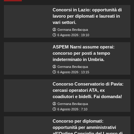
Concorsi in Lazio: opportunità di
lavoro per diplomati e laureati in
vari settori.
Germana Bevilacqua
6 Agosto 2026 : 19:10
ASPEM Narni assume operai:
concorso per posti a tempo
indeterminato in Umbria.
Germana Bevilacqua
6 Agosto 2026 : 13:15
Concorso Conservatorio di Pavia:
cercasi operatori ATA, ex
coadiutori e bidelli. Fai domanda!
Germana Bevilacqua
6 Agosto 2026 : 7:10
Concorso per diplomati:
opportunità per amministrativi
all’Ordine Consiglio del Lavoro di