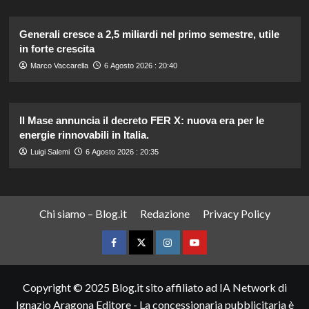
Generali cresce a 2,5 miliardi nel primo semestre, utile
in forte crescita
Marco Vaccarella
6 Agosto 2026 : 20:40
Il Mase annuncia il decreto FER X: nuova era per le
energie rinnovabili in Italia.
Luigi Salemi
6 Agosto 2026 : 20:35
Chi siamo – Blog.it
Redazione
Privacy Policy
Facebook
Twitter
Instagram
YouTube
Copyright © 2025 Blog.it sito affiliato ad IA Network di
Ignazio Aragona Editore - La concessionaria pubblicitaria è