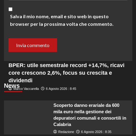
Salva il mio nome, email e sito web in questo
browser per la prossima volta che commento.
BPER: utile semestrale record +14,7%, ricavi
core crescono 2,6%, focus su crescita e
dividendi
News
Marco Vaccarella
6 Agosto 2026 : 8:45
Scoperto danno erariale da 600
mila euro nella gestione dei
depuratori comunali e consortili in
Calabria
Redazione
6 Agosto 2026 : 8:35