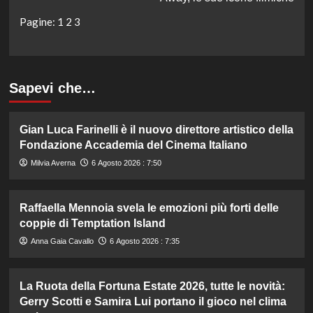
Pagine:
1
2
3
Sapevi che…
Gian Luca Farinelli è il nuovo direttore artistico della
Fondazione Accademia del Cinema Italiano
Milvia Averna
6 Agosto 2026 : 7:50
Raffaella Mennoia svela le emozioni più forti delle
coppie di Temptation Island
Anna Gaia Cavallo
6 Agosto 2026 : 7:35
La Ruota della Fortuna Estate 2026, tutte le novità:
Gerry Scotti e Samira Lui portano il gioco nel clima