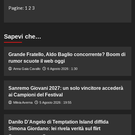
Pagine:
1
2
3
Sapevi che…
Grande Fratello, Aldo Baglio concorrente? Boom di
rumor scuote il web oggi
Anna Gaia Cavallo
6 Agosto 2026 : 1:30
Sanremo Giovani 2027: un solo vincitore accederà
ai Campioni del Festival
Milvia Averna
5 Agosto 2026 : 19:55
Danilo D’Angelo di Temptation Island diffida
Simona Giordano: lei rivela verità sul flirt