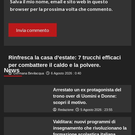
Salva il mio nome, email e sito web in questo
browser per la prossima volta che commento.
Rinfresca la casa d’estate: 7 trucchi efficaci
per combattere il caldo e la polvere.
News
Germana Bevilacqua
6 Agosto 2026 : 0:40
Arrestato un ex protagonista del
trono over di Uomini e Donne:
scopri il motivo.
Redazione
5 Agosto 2026 : 23:55
Valditara: nuovi programmi di
insegnamento che rivoluzionano la
formazione scolastica italiana.