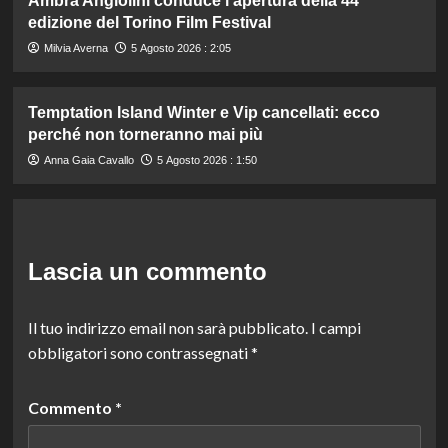
Ambra Angiolini conduce l’apertura della 44ª
edizione del Torino Film Festival
Milvia Averna
5 Agosto 2026 : 2:05
Temptation Island Winter e Vip cancellati: ecco
perché non torneranno mai più
Anna Gaia Cavallo
5 Agosto 2026 : 1:50
Lascia un commento
Il tuo indirizzo email non sarà pubblicato.
I campi
obbligatori sono contrassegnati
*
Commento
*