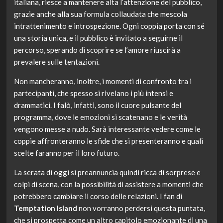
italiana, riesce a mantenere alta l’attenzione del pubblico,
grazie anche alla sua formula collaudata che mescola
intrattenimento e introspezione. Ogni coppia porta con sé
una storia unica, e il pubblico è invitato a seguirne il
percorso, sperando di scoprire se l’amore riuscirà a
prevalere sulle tentazioni.
Non mancheranno, inoltre, i momenti di confronto tra i
partecipanti, che spesso si rivelano i più intensi e
drammatici. I falò, infatti, sono il cuore pulsante del
programma, dove le emozioni si scatenano e le verità
vengono messe a nudo. Sarà interessante vedere come le
coppie affronteranno le sfide che si presenteranno e quali
scelte faranno per il loro futuro.
La serata di oggi si preannuncia quindi ricca di sorprese e
colpi di scena, con la possibilità di assistere a momenti che
potrebbero cambiare il corso delle relazioni. I fan di
Temptation Island
non vorranno perdersi questa puntata,
che si prospetta come un altro capitolo emozionante di una