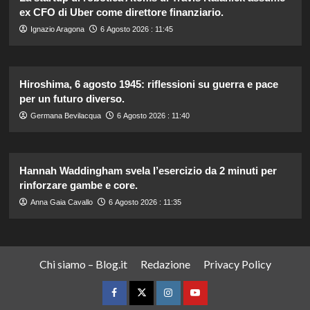
ex CFO di Uber come direttore finanziario.
Ignazio Aragona
6 Agosto 2026 : 11:45
Hiroshima, 6 agosto 1945: riflessioni su guerra e pace
per un futuro diverso.
Germana Bevilacqua
6 Agosto 2026 : 11:40
Hannah Waddingham svela l’esercizio da 2 minuti per
rinforzare gambe e core.
Anna Gaia Cavallo
6 Agosto 2026 : 11:35
Chi siamo – Blog.it
Redazione
Privacy Policy
Facebook
Twitter
Instagram
YouTube