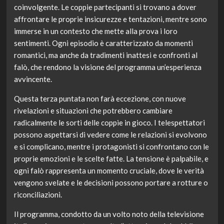
coinvolgente. Le coppie partecipanti si trovano a dover
affrontare le proprie insicurezze e tentazioni, mentre sono
immerse in un contesto che mette alla prova i loro
sentimenti. Ogni episodio è caratterizzato da momenti
romantici, ma anche da tradimenti inattesi e confronti al
falò, che rendono la visione del programma un’esperienza
avvincente.
Questa terza puntata non farà eccezione, con nuove
rivelazioni e situazioni che potrebbero cambiare
radicalmente le sorti delle coppie in gioco. I telespettatori
possono aspettarsi di vedere come le relazioni si evolvono
e si complicano, mentre i protagonisti si confrontano con le
proprie emozioni e le scelte fatte. La tensione è palpabile, e
ogni falò rappresenta un momento cruciale, dove le verità
vengono svelate e le decisioni possono portare a rotture o
riconciliazioni.
Il programma, condotto da un volto noto della televisione