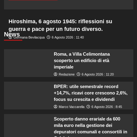
Hiroshima, 6 agosto 1945: riflessioni su
guerra e pace per un futuro diverso.
News
Germana Bevilacqua
6 Agosto 2026 : 11:40
Roma, a Villa Celimontana
scoperto un edificio di età
imperiale
Redazione
6 Agosto 2026 : 11:20
BPER: utile semestrale record
+14,7%, ricavi core crescono 2,6%,
focus su crescita e dividendi
Marco Vaccarella
6 Agosto 2026 : 8:45
Scoperto danno erariale da 600
mila euro nella gestione dei
depuratori comunali e consortili in