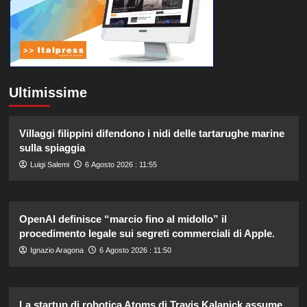
Ultimissime
Villaggi filippini difendono i nidi delle tartarughe marine
sulla spiaggia
Luigi Salemi
6 Agosto 2026 : 11:55
OpenAI definisce “marcio fino al midollo” il
procedimento legale sui segreti commerciali di Apple.
Ignazio Aragona
6 Agosto 2026 : 11:50
La startup di robotica Atoms di Travis Kalanick assume