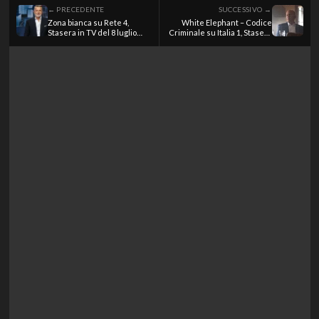
← PRECEDENTE
SUCCESSIVO →
Zona bianca su Rete 4,
White Elephant – Codice
Stasera in TV del 8 luglio
Criminale su Italia 1, Stasera
2026
in TV del 8 luglio 2026