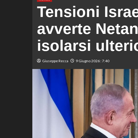
Tensioni Isra
avverte Neta
isolarsi ulter
Giuseppe Recca
9 Giugno 2026 : 7:40