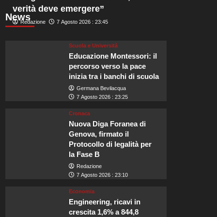
verità deve emergere”
News
Redazione
7 Agosto 2026 : 23:45
Scuola e Università
Educazione Montessori: il
percorso verso la pace
inizia tra i banchi di scuola
Germana Bevilacqua
7 Agosto 2026 : 23:25
Cronaca
Nuova Diga Foranea di
Genova, firmato il
Protocollo di legalità per
la Fase B
Redazione
7 Agosto 2026 : 23:10
Economia
Engineering, ricavi in
crescita 1,6% a 844,8