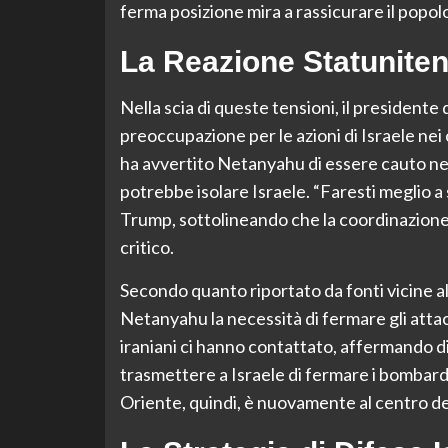
ferma posizione mira a rassicurare il popolo
La Reazione Statunite
Nella scia di queste tensioni, il presidente
preoccupazione per le azioni di Israele nei 
ha avvertito Netanyahu di essere cauto ne
potrebbe isolare Israele. “Faresti meglio a s
Trump, sottolineando che la coordinazione
critico.
Secondo quanto riportato da fonti vicine 
Netanyahu la necessità di fermare gli attacc
iraniani ci hanno contattato, affermando di
trasmettere a Israele di fermare i bombard
Oriente, quindi, è nuovamente al centro dell