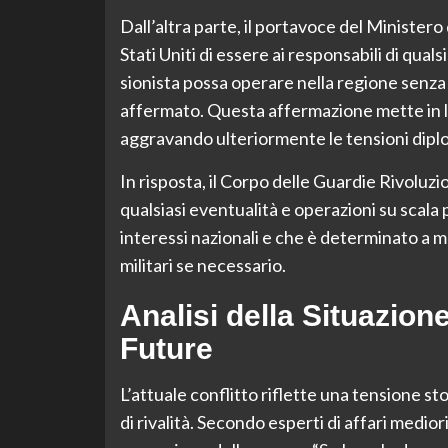
Dall’altra parte, il portavoce del Ministero 
Stati Uniti di essere ai responsabili di qual
sionista possa operare nella regione senza i
affermato. Questa affermazione mette in lu
aggravando ulteriormente le tensioni dipl
In risposta, il Corpo delle Guardie Rivoluz
qualsiasi eventualità e operazioni su scala 
interessi nazionali e che è determinato a 
militari se necessario.
Analisi della Situazion
Future
L’attuale conflitto riflette una tensione sto
di rivalità. Secondo esperti di affari medio