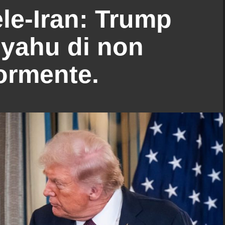
ele-Iran: Trump
nyahu di non
iormente.