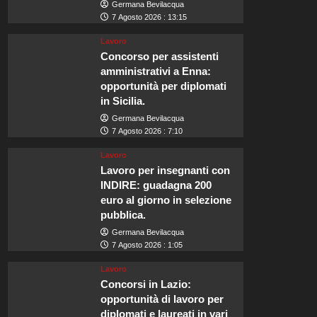
Germana Bevilacqua
7 Agosto 2026 : 13:15
Lavoro
Concorso per assistenti
amministrativi a Enna:
opportunità per diplomati
in Sicilia.
Germana Bevilacqua
7 Agosto 2026 : 7:10
Lavoro
Lavoro per insegnanti con
INDIRE: guadagna 200
euro al giorno in selezione
pubblica.
Germana Bevilacqua
7 Agosto 2026 : 1:05
Lavoro
Concorsi in Lazio:
opportunità di lavoro per
diplomati e laureati in vari