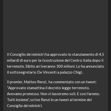
Il Consiglio dei ministri ha approvato lo stanziamento di 4,5
miliardi di euro per la ricostruzione del Centro Italia dopo il
terremoto. Sibito arriveranno 300 milioni. Lo ha annunciato
il sottosegretario De Vincenti a palazzo Chigi .
Il premier, Matteo Renzi, ha commentato con un tweet:
“Approvato stamattina il decreto legge terremoto.
Avevamo promesso. Non vi lasceremo soli. E così faremo.
Tutti insieme”, scrive Renzi in un tweet al termine del
Consiglio dei ministri.