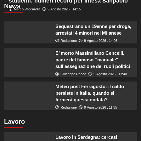
studenti: numeri record per Intesa Sanpaolo
News
Marco Vaccarella
9 Agosto 2026 : 14:15
Sequestrano un 19enne per droga,
arrestati 4 minori nel Milanese
Redazione
9 Agosto 2026 : 14:05
E’ morto Massimiliano Cencelli,
padre del famoso “manuale”
sull’assegnazione dei ruoli politici
Giuseppe Recca
9 Agosto 2026 : 13:40
Meteo post Ferragosto: il caldo
persiste in Italia, quando si
fermerà questa ondata?
Redazione
9 Agosto 2026 : 11:35
Lavoro
Lavoro in Sardegna: cercasi