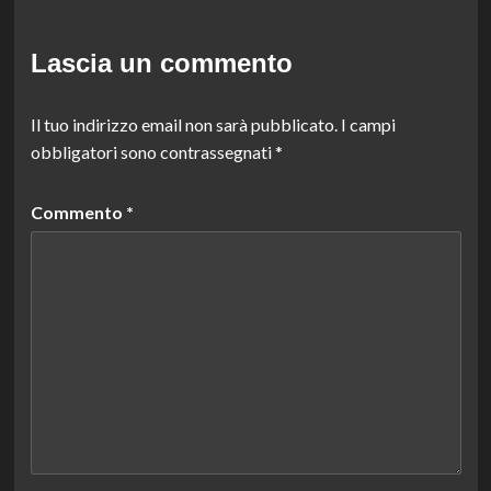
Lascia un commento
Il tuo indirizzo email non sarà pubblicato.
I campi
obbligatori sono contrassegnati
*
Commento
*