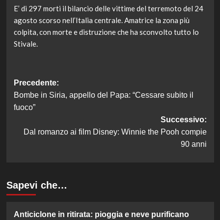
E’ di 297 morti il bilancio delle vittime del terremoto del 24
agosto scorso nell’Italia centrale. Amatrice la zona più
colpita, con morte e distruzione che ha sconvolto tutto lo
Stivale.
Navigazione
Precedente:
Bombe in Siria, appello del Papa: “Cessare subito il
articolo
fuoco”
Successivo:
Dal romanzo ai film Disney: Winnie the Pooh compie
90 anni
Sapevi che…
Anticiclone in ritirata: pioggia e neve purificano