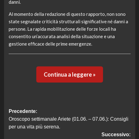
danni.
Al momento della redazione di questo rapporto, non sono
state segnalate criticità strutturali significative né danni a
persone. La rapida mobilitazione delle forze locali ha
consentito un’accurata analisi della situazione e una
gestione efficace delle prime emergenze.
Continua a leggere »
Navigazione
Precedente:
Oroscopo settimanale Ariete (01.06. – 07.06.): Consigli
articolo
per una vita più serena.
Successivo: