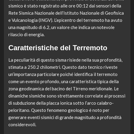
sismico è stato registrato alle ore 00:12 dai sensori della
Rete Sismica Nazionale dell’Istituto Nazionale di Geofisica
e Vulcanologia (INGV). L’epicentro del terremoto ha avuto
una magnitudo di 6.2, un valore che indica un notevole
rilascio di energia.
Caratteristiche del Terremoto
La peculiarità di questo sisma risiede nella sua profondità,
stimata a 250.2 chilometri. Questo dato tecnico riveste
un’importanza particolare poiché identifica il terremoto
come un evento profondo, una caratteristica tipica della
zona geodinamica del bacino del Tirreno meridionale. Le
dinamiche sismiche sono strettamente correlate ai processi
di subduzione della placca ionica sotto l’arco calabro-
peloritano. Questo fenomeno geologico è noto per
generare eventi sismici di grande magnitudo a profondità
considerevoli.