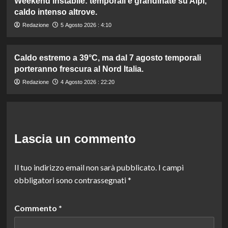
Weekend instabile: temporali e grandinate su Alpi,
caldo intenso altrove.
Redazione
5 Agosto 2026 : 4:10
Caldo estremo a 39°C, ma dal 7 agosto temporali
porteranno frescura al Nord Italia.
Redazione
4 Agosto 2026 : 22:20
Lascia un commento
Il tuo indirizzo email non sarà pubblicato.
I campi
obbligatori sono contrassegnati
*
Commento
*