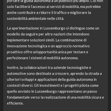
portare la guida autonoma a un pubblico più ampio. Ciò non
solo faciliterà l’accesso ai servizi di mobilità, ma potrebbe
anche contribuire a ridurre il traffico e migliorare la
sostenibilità ambientale nelle città.
La sperimentazione in Lussemburgo si distingue come un
modello da seguire per altre nazioni che intendono
implementare soluzioni simili. La combinazione di
innovazione tecnologica e un approccio normativo
proattivo offre un’opportunità unica per testare e
perfezionare i sistemi di mobilità autonoma.
Inoltre, la collaborazioni tra aziende tecnologiche e
automotive sono destinate a crescere, aprendo la strada a
ulteriori sviluppi e applicazioni della guida autonoma in
contesti diversi. Gli investimenti e i progetti pilota come
quello avviato in Lussemburgo rappresentano un passo
fondamentale verso la realizzazione di una mobilità sicura e
efficiente.