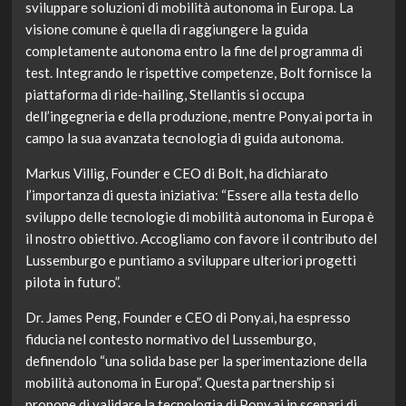
sviluppare soluzioni di mobilità autonoma in Europa. La
visione comune è quella di raggiungere la guida
completamente autonoma entro la fine del programma di
test. Integrando le rispettive competenze, Bolt fornisce la
piattaforma di ride-hailing, Stellantis si occupa
dell’ingegneria e della produzione, mentre Pony.ai porta in
campo la sua avanzata tecnologia di guida autonoma.
Markus Villig, Founder e CEO di Bolt, ha dichiarato
l’importanza di questa iniziativa: “Essere alla testa dello
sviluppo delle tecnologie di mobilità autonoma in Europa è
il nostro obiettivo. Accogliamo con favore il contributo del
Lussemburgo e puntiamo a sviluppare ulteriori progetti
pilota in futuro”.
Dr. James Peng, Founder e CEO di Pony.ai, ha espresso
fiducia nel contesto normativo del Lussemburgo,
definendolo “una solida base per la sperimentazione della
mobilità autonoma in Europa”. Questa partnership si
propone di validare la tecnologia di Pony.ai in scenari di