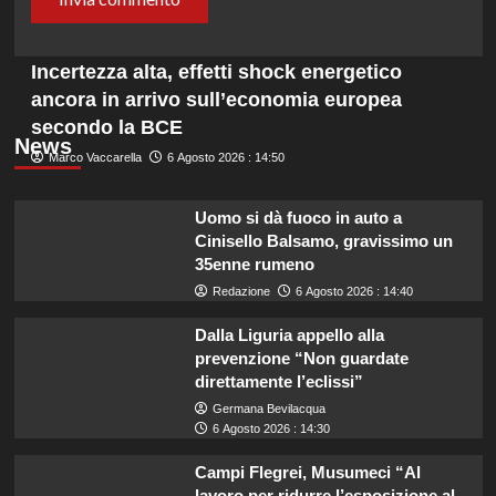
Incertezza alta, effetti shock energetico
ancora in arrivo sull’economia europea
secondo la BCE
News
Marco Vaccarella
6 Agosto 2026 : 14:50
Uomo si dà fuoco in auto a
Cinisello Balsamo, gravissimo un
35enne rumeno
Redazione
6 Agosto 2026 : 14:40
Dalla Liguria appello alla
prevenzione “Non guardate
direttamente l’eclissi”
Germana Bevilacqua
6 Agosto 2026 : 14:30
Campi Flegrei, Musumeci “Al
lavoro per ridurre l’esposizione al