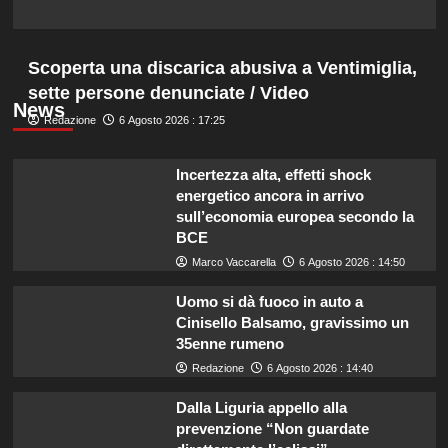
Scoperta una discarica abusiva a Ventimiglia,
sette persone denunciate / Video
News
Redazione
6 Agosto 2026 : 17:25
Incertezza alta, effetti shock
energetico ancora in arrivo
sull’economia europea secondo la
BCE
Marco Vaccarella
6 Agosto 2026 : 14:50
Uomo si dà fuoco in auto a
Cinisello Balsamo, gravissimo un
35enne rumeno
Redazione
6 Agosto 2026 : 14:40
Dalla Liguria appello alla
prevenzione “Non guardate