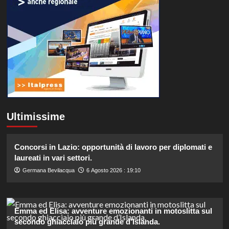
Ultimissime
Concorsi in Lazio: opportunità di lavoro per diplomati e
laureati in vari settori.
Germana Bevilacqua
6 Agosto 2026 : 19:10
Emma ed Elisa: avventure emozionanti in motoslitta sul
secondo ghiacciaio più grande d’Islanda.