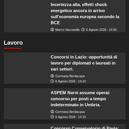
Incertezza alta, effetti shock
energetico ancora in arrivo
sull’economia europea secondo la
BCE
Marco Vaccarella
6 Agosto 2026 : 14:50
Lavoro
Concorsi in Lazio: opportunità di
lavoro per diplomati e laureati in
vari settori.
Germana Bevilacqua
6 Agosto 2026 : 19:10
ASPEM Narni assume operai:
concorso per posti a tempo
indeterminato in Umbria.
Germana Bevilacqua
6 Agosto 2026 : 13:15
Concorso Conservatorio di Pavia: