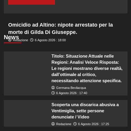
Omicidio ad Altino: nipote arrestato per la
morte di Gilda Di Giuseppe.
News
Redazione
6 Agosto 2026 : 18:00
Titolo: Situazione Attuale nelle
Regioni: Analisi Veloce Risposta:
Le regioni mostrano diverse realtà,
dall’ottimale al critico,
necessitando attenzione specifica.
Germana Bevilacqua
6 Agosto 2026 : 17:40
Scoperta una discarica abusiva a
Ventimiglia, sette persone
denunciate / Video
Redazione
6 Agosto 2026 : 17:25