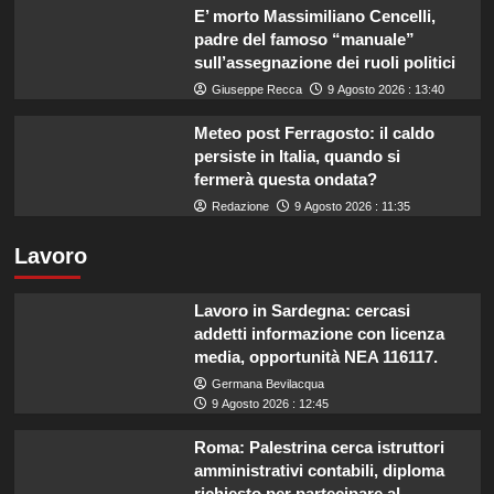
E’ morto Massimiliano Cencelli,
padre del famoso “manuale”
sull’assegnazione dei ruoli politici
Giuseppe Recca
9 Agosto 2026 : 13:40
Meteo post Ferragosto: il caldo
persiste in Italia, quando si
fermerà questa ondata?
Redazione
9 Agosto 2026 : 11:35
Lavoro
Lavoro in Sardegna: cercasi
addetti informazione con licenza
media, opportunità NEA 116117.
Germana Bevilacqua
9 Agosto 2026 : 12:45
Roma: Palestrina cerca istruttori
amministrativi contabili, diploma
richiesto per partecipare al