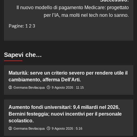
Il nuovo modello di pagamento Medicare: progettato
per l’IA, ma molti nel tech non lo sanno.
Pagine:
1
2
3
Sapevi che…
Maturità: serve un criterio severo per rendere utile il
cambiamento, afferma Dell’Arti.
Germana Bevilacqua
9 Agosto 2026 : 11:15
Aumento fondi universitari: 9,4 miliardi nel 2026,
Bernini festeggia; nuovi incentivi per il personale
scolastico.
Germana Bevilacqua
9 Agosto 2026 : 5:16