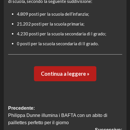
di scuola, secondo la seguente suddivisione:
4.809 posti per la scuola dell’infanzia;
21.202 posti per la scuola primaria;
4.230 posti per la scuola secondaria di I grado;
0 posti per la scuola secondaria di II grado.
Continua a leggere »
Navigazione
Precedente:
Philippa Dunne illumina i BAFTA con un abito di
articolo
paillettes perfetto per il giorno
Successivo: