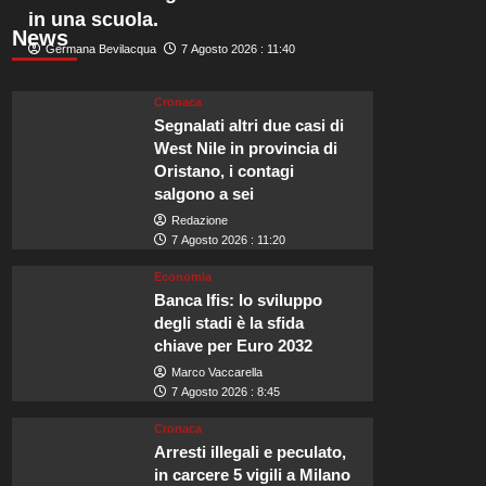
in una scuola.
News
Germana Bevilacqua
7 Agosto 2026 : 11:40
Cronaca
Segnalati altri due casi di
West Nile in provincia di
Oristano, i contagi
salgono a sei
Redazione
7 Agosto 2026 : 11:20
Economia
Banca Ifis: lo sviluppo
degli stadi è la sfida
chiave per Euro 2032
Marco Vaccarella
7 Agosto 2026 : 8:45
Cronaca
Arresti illegali e peculato,
in carcere 5 vigili a Milano