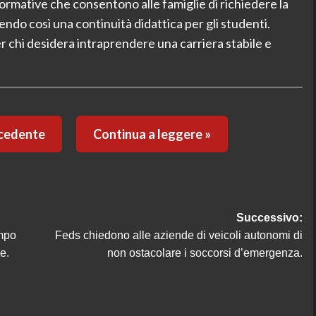
rmative che consentono alle famiglie di richiedere la
do così una continuità didattica per gli studenti.
 chi desidera intraprendere una carriera stabile e
ecedente
Continua a leggere »
Successivo:
mpo
Feds chiedono alle aziende di veicoli autonomi di
e.
non ostacolare i soccorsi d’emergenza.