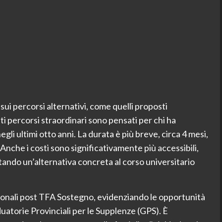
ui percorsi alternativi, come quelli proposti
sti percorsi straordinari sono pensati per chi ha
gli ultimi otto anni. La durata è più breve, circa 4 mesi,
. Anche i costi sono significativamente più accessibili,
tando un’alternativa concreta al corso universitario
ionali post TFA Sostegno, evidenziando le opportunità
duatorie Provinciali per le Supplenze (GPS). È