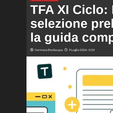
TFA XI Ciclo:
selezione pre
la guida comp
Germana Bevilacqua
9 Luglio 2026 : 0:20