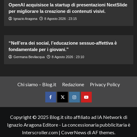
OpenAI acquisisce la startup di presentazioni NextSlide
per migliorare la creazione di contenuti visivi.
Ignazio Aragona
8 Agosto 2026 : 23:15
“Nell’era dei social, l’educazione sessuo-affettiva è
fondamentale per i giovani.”
Germana Bevilacqua
8 Agosto 2026 : 23:10
Chi siamo – Blog.it
Redazione
Privacy Policy
Facebook
Twitter
Instagram
YouTube
Copyright © 2025 Blog.it sito affiliato ad IA Network di
Ignazio Aragona Editore - La concessionaria pubblicitaria è
Interscroller.com
|
CoverNews
di AF themes.