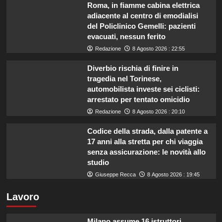
Roma, in fiamme cabina elettrica
adiacente al centro di emodialisi
del Policlinico Gemelli: pazienti
evacuati, nessun ferito
Redazione
8 Agosto 2026 : 22:55
Diverbio rischia di finire in
tragedia nel Torinese,
automobilista investe sei ciclisti:
arrestato per tentato omicidio
Redazione
8 Agosto 2026 : 20:10
Codice della strada, dalla patente a
17 anni alla stretta per chi viaggia
senza assicurazione: le novità allo
studio
Giuseppe Recca
8 Agosto 2026 : 19:45
Lavoro
Milano assume 16 istruttori