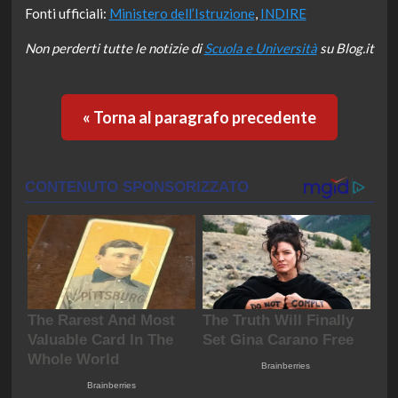
Fonti ufficiali:
Ministero dell’Istruzione
,
INDIRE
Non perderti tutte le notizie di
Scuola e Università
su Blog.it
« Torna al paragrafo precedente