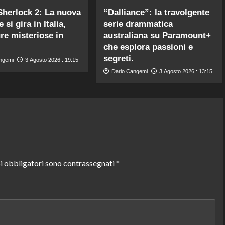
herlock 2: La nuova
“Dalliance”: la travolgente
 si gira in Italia,
serie drammatica
re misteriose in
australiana su Paramount+
che esplora passioni e
segreti.
ngemi
3 Agosto 2026 : 19:15
Dario Cangemi
3 Agosto 2026 : 13:15
i obbligatori sono contrassegnati
*