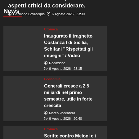
aspetti critici da considerare.
News
Germana Bevilacqua
6 Agosto 2026 : 23:30
Cronaca
Inaugurato il traghetto
Costanza I di Sicilia,
Schifani “Rispettati gli
impegni” / Video
Redazione
6 Agosto 2026 : 23:15
Economia
Generali cresce a 2,5
miliardi nel primo
semestre, utile in forte
crescita
Marco Vaccarella
6 Agosto 2026 : 20:40
Cronaca
Scritte contro Meloni e i