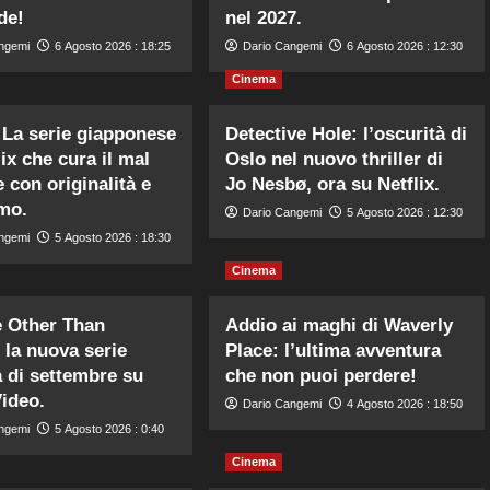
de!
nel 2027.
ngemi
6 Agosto 2026 : 18:25
Dario Cangemi
6 Agosto 2026 : 12:30
Cinema
La serie giapponese
Detective Hole: l’oscurità di
ix che cura il mal
Oslo nel nuovo thriller di
 con originalità e
Jo Nesbø, ora su Netflix.
mo.
Dario Cangemi
5 Agosto 2026 : 12:30
ngemi
5 Agosto 2026 : 18:30
Cinema
 Other Than
Addio ai maghi di Waverly
 la nuova serie
Place: l’ultima avventura
 di settembre su
che non puoi perdere!
ideo.
Dario Cangemi
4 Agosto 2026 : 18:50
ngemi
5 Agosto 2026 : 0:40
Cinema