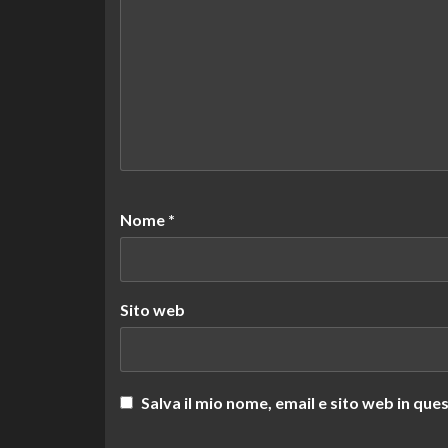
Nome
*
Sito web
Salva il mio nome, email e sito web in q