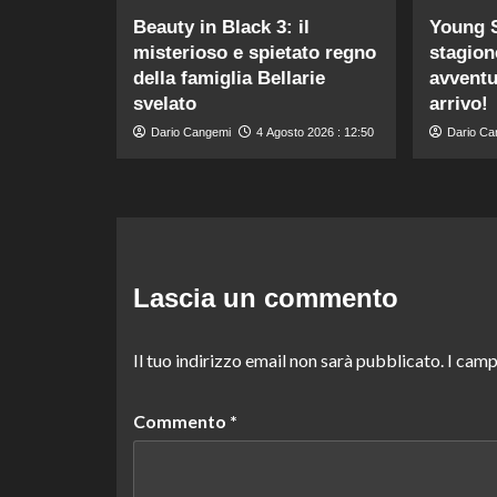
Beauty in Black 3: il
Young S
misterioso e spietato regno
stagione
della famiglia Bellarie
avventu
svelato
arrivo!
Dario Cangemi
4 Agosto 2026 : 12:50
Dario Ca
Lascia un commento
Il tuo indirizzo email non sarà pubblicato.
I camp
Commento
*